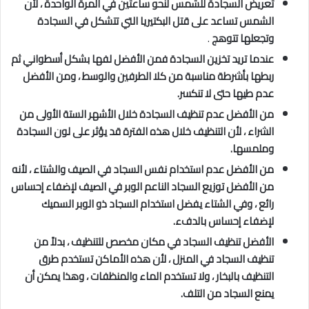
تعريض السجادة للشمس لنحو ساعتين في المرة الواحدة ، لأن
الشمس تساعد على قتل البكتيريا التي تتشكل في السجادة
وتجعلها تتوهج
.
عندما تريد تخزين السجادة فمن الأفضل لفها بشكل أسطواني ثم
ربطها بأشرطة مناسبة من كلا الطرفين والوسط ، ومن الأفضل
عدم طيها حتى لا تنكسر.
من الأفضل عدم تنظيف السجادة خلال الأشهر الستة الأولى من
الشراء ، لأن التنظيف خلال هذه الفترة قد يؤثر على لون السجادة
وملمسها.
من الأفضل عدم استخدام نفس السجاد في الصيف والشتاء ، لأنه
من الأفضل توزيع السجاد الناعم الوبر في الصيف لإضفاء إحساس
رائع ، وفي الشتاء يفضل استخدام السجاد ذو الوبر السميك
لإضفاء إحساس بالدفء.
الأفضل تنظيف السجاد في مكان مخصص للتنظيف ، بدلاً من
تنظيف السجاد في المنزل ، لأن هذه الأماكن تستخدم طرق
التنظيف بالبخار ، ولا تستخدم الماء والمنظفات ، وهذا يمكن أن
يمنع السجاد من التلف.