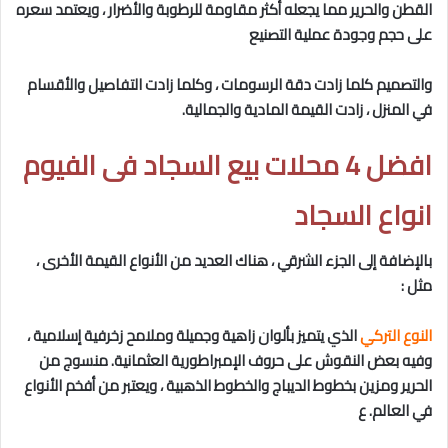
القطن والحرير مما يجعله أكثر مقاومة للرطوبة والأضرار ، ويعتمد سعره
على حجم وجودة عملية التصنيع
والتصميم كلما زادت دقة الرسومات ، وكلما زادت التفاصيل والأقسام
في المنزل ، زادت القيمة المادية والجمالية.
افضل 4 محلات بيع السجاد فى الفيوم
انواع السجاد
بالإضافة إلى الجزء الشرقي ، هناك العديد من الأنواع القيمة الأخرى ،
مثل :
النوع التركي
الذي يتميز بألوان زاهية وجميلة وملامح زخرفية إسلامية ،
وفيه بعض النقوش على حروف الإمبراطورية العثمانية. منسوج من
الحرير ومزين بخطوط الديباج والخطوط الذهبية ، ويعتبر من أفخم الأنواع
في العالم. ع