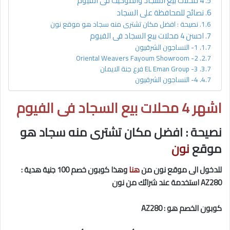
4 محلات بيع السجاد والموكيت فى الفيوم
نصائح للمحافظة على السجاد
نصيحة : افضل مكان تشترى منه سجاد هو موقع نون
احسن 4 محلات بيع السجاد فى الفيوم
1- النساجون الشرقيون
2- Oriental Weavers Fayoum Showroom
3- EL Eman Group فرع جنة الايمان
4- النساجون الشرقيون
اشهر 4 محلات بيع السجاد فى الفيوم
نصيحة : افضل مكان تشترى منه سجاد هو
موقع
نون
للدخول الى موقع نون من
هنا
وهذا كوبون خصم 100 جنية هدية :
AZ280 استخدمة عند شرائك من نون
كوبون الخصم هو : AZ280