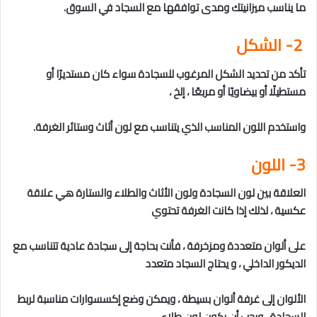
ما يناسب ميزانيتك ومدى توافقها مع السجاد في السوق.
2- الشكل
تأكد من تحديد الشكل المرغوب للسجادة سواء كان مستديرًا أو
مستطيلًا أو بيضاويًا أو مربعًا ، إلخ ،
واستخدم اللون المناسب الذي يتناسب مع لون أثاث وستائر الغرفة.
3- اللون
العلاقة بين لون السجادة ولون الأثاث والطلاء والستارة هي علاقة
عكسية ، لذلك إذا كانت الغرفة تحتوي
على ألوان متعددة ومزخرفة ، فأنت بحاجة إلى سجادة عادية تتناسب مع
الديكور الداخلي ، و يحتاج السجاد متعدد
الألوان إلى غرفة ألوان بسيطة ، ويمكن وضع إكسسوارات مناسبة لربط
السجادة ، ويجب أن يكون لون طلاء