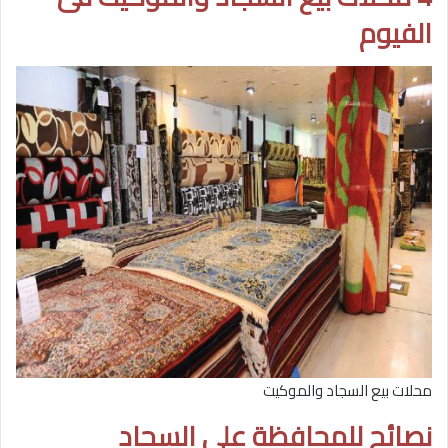
الفيوم
محلات بيع السجاد والموكيت
نصائح للمحافظة على السجاد