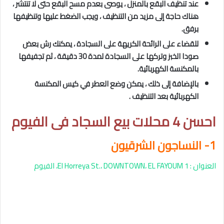
عند تنظيف البقع بالمنزل ، يوصى بعدم مسح البقع حتى لا تنتشر ،
هناك حاجة إلى مزيد من التنظيف ، ويجب الضغط عليها وتنظيفها
برفق.
للقضاء على الرائحة الكريهة على السجادة ، يمكنك رش بعض
صودا الخبز وتركها على السجادة لمدة 30 دقيقة ، ثم تجفيفها
بالمكنسة الكهربائية.
بالإضافة إلى ذلك ، يمكن وضع العطر في كيس المكنسة
الكهربائية بعد التنظيف .
احسن 4 محلات بيع السجاد فى الفيوم
1- النساجون الشرقيون
العنوان : 1 El Horreya St.، DOWNTOWN، EL FAYOUM، الفيوم