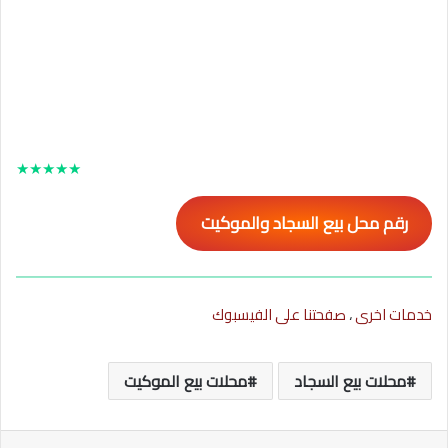
★
★
★
★
★
رقم محل بيع السجاد والموكيت
خدمات اخرى
،
صفحتنا على الفيسبوك
محلات بيع السجاد
محلات بيع الموكيت
ماسنجر
واتساب
تيلقرام
طباعة