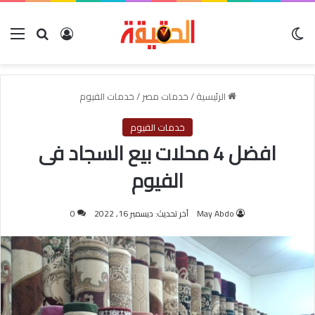
الوضع المظلم
بحث عن
تسجيل الدخول
الق
الرئيسية
/
خدمات مصر
/
خدمات الفيوم
خدمات الفيوم
افضل 4 محلات بيع السجاد فى
الفيوم
May Abdo
آخر تحديث: ديسمبر 16, 2022
0