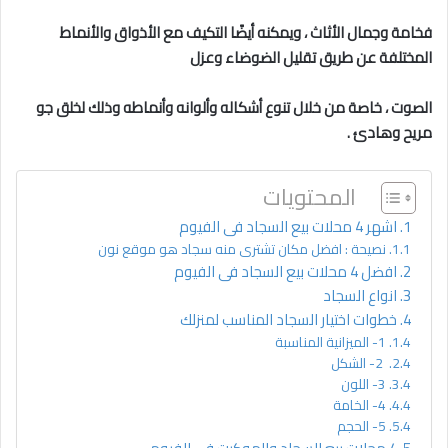
فخامة وجمال الأثاث ، ويمكنه أيضًا التكيف مع الأذواق والأنماط
المختلفة عن طريق تقليل الضوضاء وعزل
الصوت ، خاصة من خلال تنوع أشكاله وألوانه وأنماطه وذلك لخلق جو
مريح وهادئ .
المحتويات
اشهر 4 محلات بيع السجاد فى الفيوم
نصيحة : افضل مكان تشترى منه سجاد هو موقع نون
افضل 4 محلات بيع السجاد فى الفيوم
انواع السجاد
خطوات اختيار السجاد المناسب لمنزلك
1- الميزانية المناسبة
2- الشكل
3- اللون
4- الخامة
5- الحجم