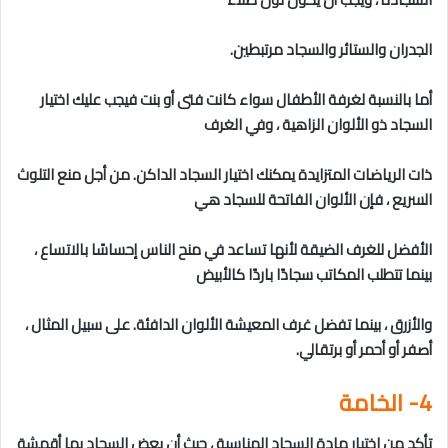
الجدران والستائر والسجاد مرتبطين.
أما بالنسبة لغرفة الأطفال سواء كانت فتى أو بنت فيجب عليك اختيار
السجاد ذو الألوان الزاهية ، وفي الغرف
ذات الرياضات المتزايدة يمكنك اختيار السجاد الداكن. من أجل منع التلوث
السريع ، فإن الألوان الفاتحة للسجاد هي
الأفضل للغرف الضيقة لأنها تساعد في منح الناس إحساسًا بالاتساع ،
بينما تتطلب المكاتب سجادًا باردًا كالأبيض
والأزرق ، بينما تفضل غرف المعيشة الألوان الدافئة. على سبيل المثال ،
أصفر أو أحمر أو برتقالي.
4- الخامة
تأكد من اختيار مادة السجاد المناسبة ، حيث أن بعض السجاد بها أقمشة