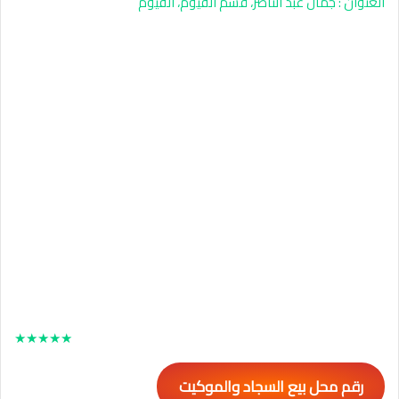
العنوان : جمال عبد الناصر، قسم الفيوم، الفيوم
★
★
★
★
★
رقم محل بيع السجاد والموكيت