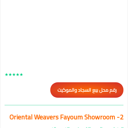
★
★
★
★
★
رقم محل بيع السجاد والموكيت
2- Oriental Weavers Fayoum Showroom