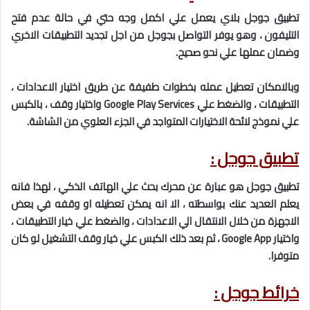
تطبيق جوجل بلاي يعمل علي اكمل وجه حتي في حالة عدم فتح
التليفون ، وهو يوفر التواصل بجوجل من اجل تجديد التطبيقات الاخري
وضمان عملها علي نحو صحيح.
وبالامكان تعطيل عمله بخطوات طفيفة عن طريق اختيار الاعدادات ،
التطبيقات ، والضغط علي Google Play Services واختيار وقف ، بالكبس
علي نموذج لائحة الاختيارات المتواجد في الجزء العلوي من الشاشة.
تطبيق جوجل :
تطبيق جوجل هو عبارة عن محرك بحث علي الهاتف الذكي ، لهذا فانه
يعلم العديد عنك بواسطته ، الا انه يمكن تعطيله او وقفه في بعض
الاجهزة من خلال الانتقال الي الاعدادات ، والضغط علي خيار التطبيقات ،
واختيار Google App ، ثم بعد ذلك الكبس علي خيار وقف التشغيل لو كان
متوفرا.
خرائط جوجل :