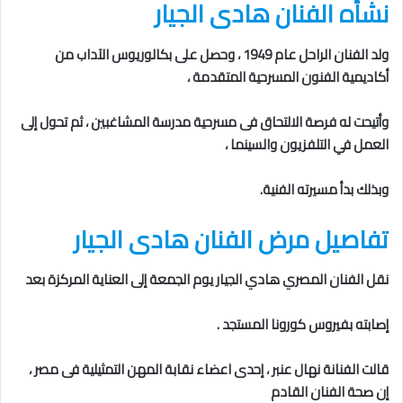
نشأه الفنان هادى الجيار
ولد الفنان الراحل عام 1949 ، وحصل على بكالوريوس الآداب من
أكاديمية الفنون المسرحية المتقدمة ،
وأتيحت له فرصة الالتحاق فى مسرحية مدرسة المشاغبين ،
ثم تحول إلى
العمل في
التلفزيون والسينما ،
وبذلك بدأ مسيرته الفنية.
تفاصيل مرض الفنان هادى الجيار
نقل الفنان المصري هادي الجيار يوم الجمعة إلى العناية المركزة بعد
إصابته بفيروس كورونا المستجد .
قالت الفنانة نهال عنبر ، إحدى اعضاء نقابة المهن التمثيلية فى مصر ،
إن صحة الفنان القادم