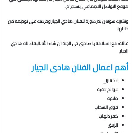
موقع التواصل الاجتماعي إنستجرام.
ونشرت سوسن بدر صورة للفنان هادي الجيار وحرصت على توديعه من
خلالها،
قائلة: مع السلامة يا صاحبى فى الجنة ان شاء الله .البقاء لله هادي
الجيار.
أهم اعمال الفنان هادى الجيار
عد تنازلى
عوالم خفية
ملكية
فوق السحاب
كفر دلهاب
الزيبق