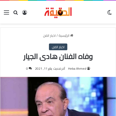
الوضع المظلم
بحث عن
تسجيل الدخول
الق
الرئيسية
/
اخبار الفن
اخبار الفن
وفاه الفنان هادى الجيار
Heba Ahmed
آخر تحديث: يناير 11, 2021
0