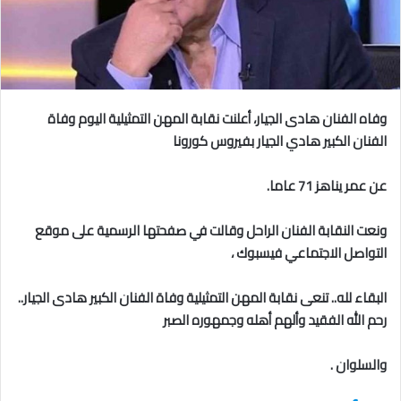
وفاه الفنان هادى الجيار، أعلنت نقابة المهن التمثيلية اليوم وفاة
الفنان الكبير هادي الجيار بفيروس كورونا
عن عمر يناهز 71 عاما.
ونعت النقابة الفنان الراحل وقالت في صفحتها الرسمية على موقع
التواصل الاجتماعي فيسبوك
،
البقاء لله.. تنعى نقابة المهن التمثيلية‬ ‫وفاة الفنان الكبير ‫هادى الجيار..
‫رحم الله الفقيد وألهم أهله وجمهوره الصبر
والسلوان
.