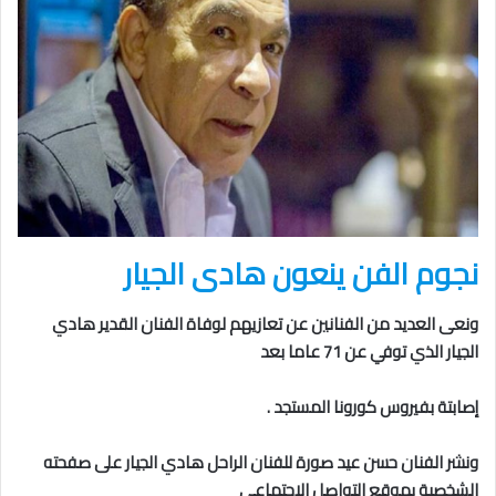
نجوم الفن ينعون هادى الجيار
ونعى العديد من الفنانين عن تعازيهم لوفاة الفنان القدير هادي
الجيار الذي توفي عن 71 عاما بعد
إصابتة بفيروس كورونا المستجد .
ونشر الفنان حسن عيد صورة للفنان الراحل هادي الجيار على صفحته
الشخصية بموقع التواصل الاجتماعي