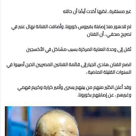
غير مستقرة ،
لكنها أكدت أيضًا أن حالته
لم تتدهور منذ إصابتة بفيروس كورونا.
وأضافت الفنانة نهال عنبر في
تصريح صحفي ، أن الفنان
نُقل إلى وحدة العناية المركزة بسبب مشاكل في
الأكسجين
انضم الفنان هادي الجيار إلى قائمة الفنانين المصريين الذين أصيبوا في
السنوات القليلة الماضية ،
وقد أعلن الكثير منهم من بينهم يسرى وأمير كرارة وكريم فهمي
وغيرهم ، عن إصابتهم بكورونا.