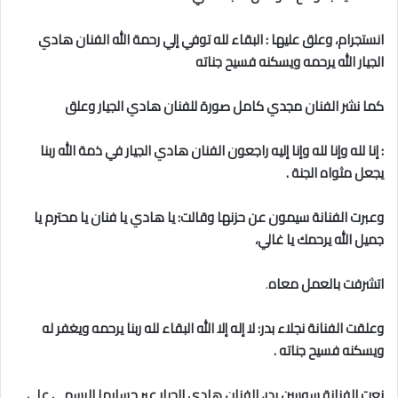
انستجرام، وعلق عليها : البقاء لله توفي إلي رحمة الله الفنان هادي
الجيار الله يرحمه ويسكنه فسيح جناته
كما نشر الفنان مجدي كامل صورة للفنان هادي الجيار وعلق
: إنا لله وإنا لله وإنا إليه راجعون الفنان
هادي الجيار
في ذمة الله ربنا
يجعل مثواه الجنة .
وعبرت الفنانة سيمون عن حزنها وقالت: يا هادي يا فنان يا محترم يا
جميل الله يرحمك يا غالي،
اتشرفت بالعمل معاه
.
وعلقت الفنانة نجلاء بدر: لا إله إلا الله البقاء لله ربنا يرحمه ويغفر له
ويسكنه فسيح جناته .
نعت الفنانة سوسن بدر، الفنان هادي الجيار عبر حسابها الرسمي علي