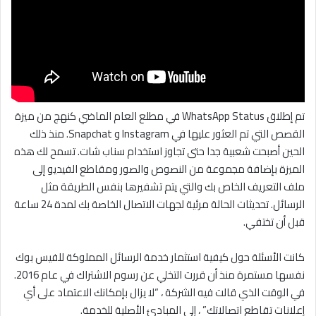
تم إطلاق WhatsApp Status في مطلع العام الماضي كنهج من ميزة
القصص التي تم العثور عليها في Instagram و Snapchat. منذ ذلك
الحين أصبحت شعبية جدا حتى تجاوز استخدام سناب شات. تسمح لك هذه
الميزة بإضافة مجموعة من النصوص والصور ومقاطع الفيديو إلى
ملف التعريف الخاص بك والتي يتم تشفيرها بنفس الطريقة مثل
الرسائل. تحديثات الحالة مرئية لجهات الاتصال الخاصة بك لمدة 24 ساعة
قبل أن تختفي.
كانت الأسئلة حول كيفية استثمار خدمة الرسائل المملوكة للفيس بوك
نفسها مستمرة منذ أن قررت التخلي عن رسوم الاشتراك في عام 2016.
في الوقت الذي قالت فيه الشركة ، “لا يزال بإمكانك الاعتماد على أي
إعلانات تقاطع اتصالاتك” ، إلى المبادئ الأصلية للخدمة.