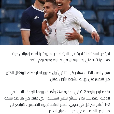
لم تكن اسكتلندا قادرة على الارتداد عن هزيمتها أمام إسرائيل حيث
خسرتها 3-1 على يد البرتغال في مباراة ودية يوم الأحد.
سجل لاعب الذئاب هيلدر كوستا في أول ظهور له لإعطاء البرتغال الكثير
من التغيير قبل نهاية الشوط الأول بقليل.
تقدم ايدر بنتيجة 2-0 في الدقيقة 74 وأضاف بروما الهدف الثالث في
الوقت المحتسب بدل الضائع لكس اسكتلندا التي عانت من هزيمة بنتيجة
2-1 أمام إسرائيل في دوري الأمم المتحدة يوم الخميس ، لتتراجع إلى
خسارتها الخامسة في آخر ست مباريات لها .