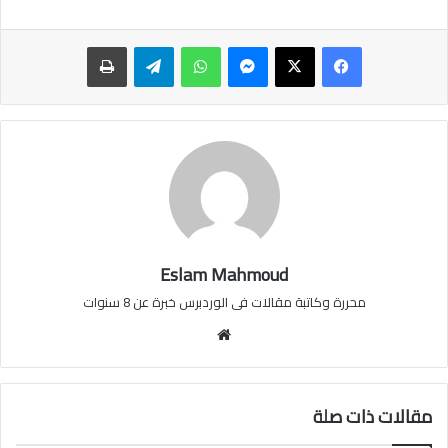
ماسنجر
واتساب
تيلقرام
طباعة
Eslam Mahmoud
محررة وكاتبة مقالات فى الوردبرس خبرة عن 8 سنوات
موقع
الويب
مقالات ذات صلة