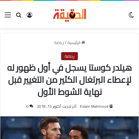
الوضع المظلم
بحث عن
تسجيل الدخو
الق
الرئيسية
/
رياضة
رياضة
هيلدر كوستا يسجل في أول ظهور له
لإعطاء البرتغال الكثير من التغيير قبل
نهاية الشوط الأول
Eslam Mahmoud
آخر تحديث: أكتوبر 15, 2018
0