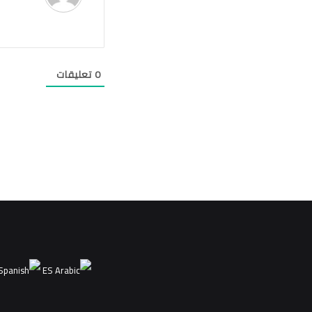
0
تعليقات
ES