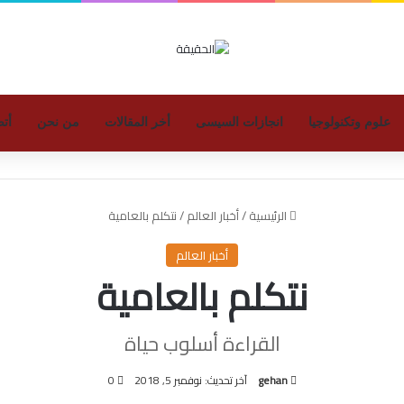
علوم وتكنولوجيا
انجازات السيسى
أخر المقالات
من نحن
أتص
الرئيسية
/
أخبار العالم
/
نتكلم بالعامية
أخبار العالم
نتكلم بالعامية
القراءة أسلوب حياة
gehan
آخر تحديث: نوفمبر 5, 2018
0