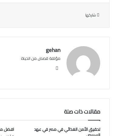
شاركها
gehan
مؤلفة قصص من الحياة‏
في
سب
وك
مقالات ذات صلة
تحقيق الأمن الغذائي في مصر في عهد
افضل منت
السيسي