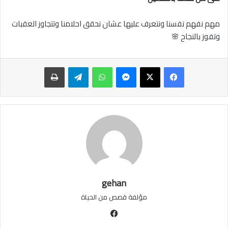
مهم نفهم نفسنا ونتعرف عليها عشان نحقق احلامنا وتتجاوز العقبات
وتفوز بالنجاح 🌸
ماسنجر
واتساب
تيلقرام
طباعة
gehan
مؤلفة قصص من الحياة‏
فيسبوك