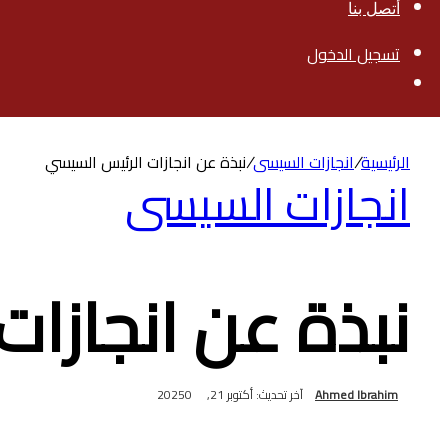
أتصل بنا
تسجيل الدخول
بحث
عن
الرئيسية
/
انجازات السيسى
/
نبذة عن انجازات الرئيس السيسي
انجازات السيسى
نبذة عن انجازا
Ahmed Ibrahim
آخر تحديث: أكتوبر 21, 2025
0