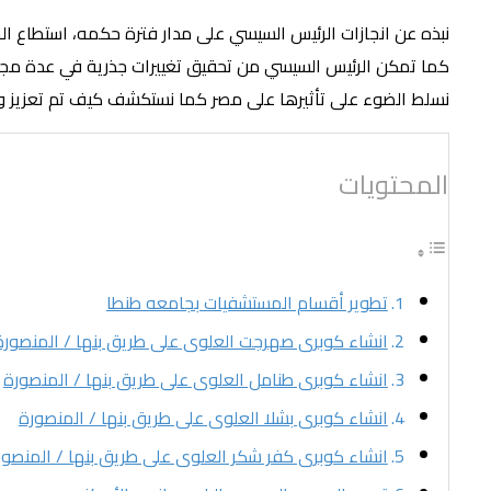
نبذه عن انجازات الرئيس السيسي على مدار فترة حكمه، استطاع الر
كما تمكن الرئيس السيسي من تحقيق تغييرات جذرية في عدة مجالات
نسلط الضوء على تأثيرها على مصر كما نستكشف كيف تم تعزيز وتطوي
المحتويات
تطوير أقسام المستشفيات بجامعه طنطا
انشاء كوبرى صهرجت العلوى على طريق بنها / المنصورة
انشاء كوبرى طنامل العلوى على طريق بنها / المنصورة
انشاء كوبرى بشلا العلوى على طريق بنها / المنصورة
انشاء كوبرى كفر شكر العلوى على طريق بنها / المنصور