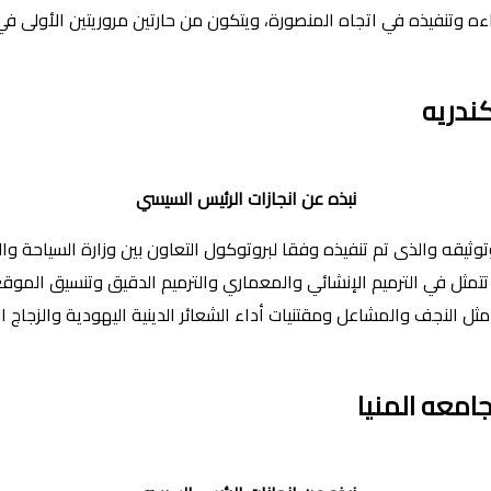
ندريه
نبذه عن انجازات الرئيس السيسي
انتهاء من مشروع ترميمه وتوثيقه والذى تم تنفيذه وفقا لبروتوكول التعاون بين وزارة
تمثل في الترميم الإنشائي والمعماري والترميم الدقيق وتنسيق الموقع 
ة مثل النجف والمشاعل ومقتنيات أداء الشعائر الدينية اليهودية والزج
امعه المنيا