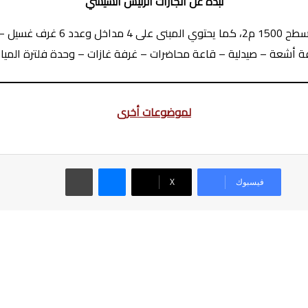
نبذه عن انجازات الرئيس السيسي
لموضوعات أخرى
ماسنجر
طباعة
فيسبوك
‫X