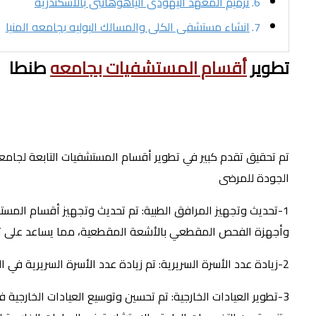
ترميم المعهد اليهودى الياهوهانبى بالأسكندريه
انشاء مستشفى الكلى والمسالك البوليه بجامعه المنيا
تطوير
أقسام المستشفيات بجامعه
طنطا
تم تحقيق تقدم كبير في تطوير أقسام المستشفيات التابعة لجامعة 
الجودة للمرضى
1-تحديث وتجهيز المرافق الطبية: تم تحديث وتجهيز أقسام المست
وأجهزة الفحص المقطعي بالأشعة المقطعية، مما يساعد على تح
2-زيادة عدد الأسرة السريرية: تم زيادة عدد الأسرة السريرية في المستشفيات التابعة لجامعة طنطا، وذلك لتلبية الطلب المتزايد على الرعاية الصحية
3-تطوير العيادات الخارجية: تم تحسين وتوسيع العيادات الخارج