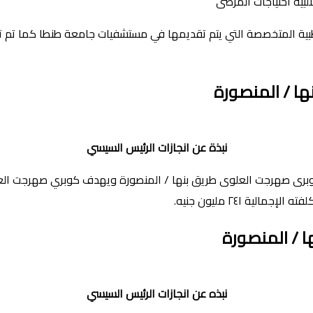
لبية احتياجات المرضى
طبية المتخصصة التي يتم تقديمها في مستشفيات جامعة طنطا كما تم تع
ا / المنصورة
نبذة عن انجازات الرئيس السيسي
برى صهرجت العلوى طريق بنها / المنصورة ويهدف كوبري صهرجت العل
ية ٢٤١ مليون جنيه.
 / المنصورة
نبذه عن انجازات الرئيس السيسي