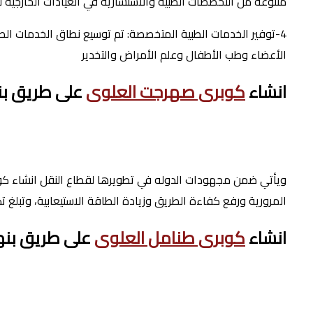
متنوعة من التخصصات الطبية والاستشارية في العيادات الخارجية لت
4-توفير الخدمات الطبية المتخصصة: تم توسيع نطاق الخدمات ال
الأعضاء وطب الأطفال وعلم الأمراض والتخدير
انشاء
كوبرى صهرجت العلوى
على طريق بنه
ويأتي ضمن مجهودات الدوله في تطويرها لقطاع النقل انشاء كو
المرورية ورفع كفاءة الطريق وزيادة الطاقة الاستيعابية، وتبلغ تكلفته الإجمال
انشاء
كوبرى طنامل العلوى
على طريق بنها