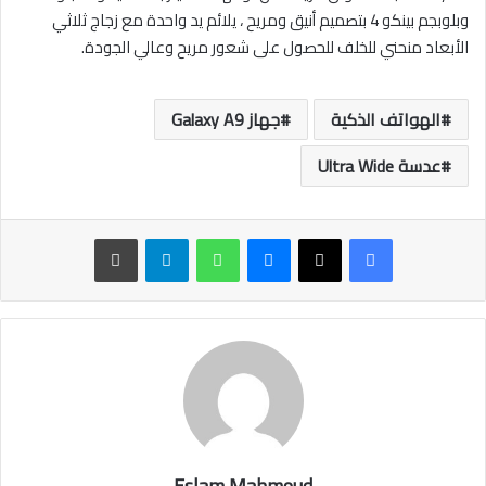
وبلوبجم بينكو 4 بتصميم أنيق ومريح ، يلائم يد واحدة مع زجاج ثلاثي
الأبعاد منحني للخلف للحصول على شعور مريح وعالي الجودة.
الهواتف الذكية
جهاز Galaxy A9
عدسة Ultra Wide
ماسنجر
واتساب
تيلقرام
طباعة
Eslam Mahmoud