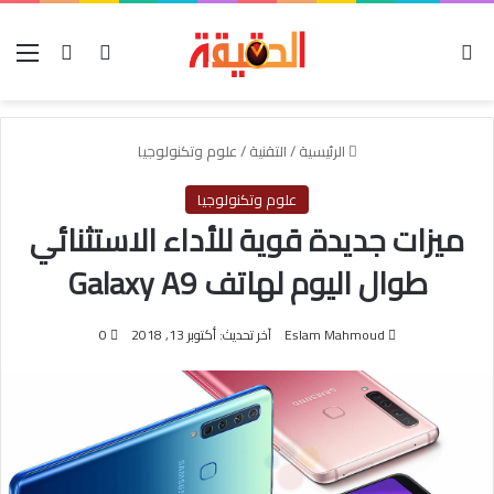
الوضع المظلم
بحث عن
تسجيل الدخو
الق
الرئيسية
/
التقنية
/
علوم وتكنولوجيا
علوم وتكنولوجيا
ميزات جديدة قوية للأداء الاستثنائي
طوال اليوم لهاتف Galaxy A9
Eslam Mahmoud
آخر تحديث: أكتوبر 13, 2018
0