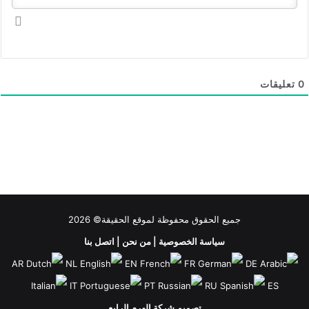
0
تعليقات
جميع الحقوق محفوظة لموقع الحقيقة© 2026
سياسة الخصوصية
|
من نحن
|
اتصل بنا
AR
NL
EN
FR
DE
IT
PT
RU
ES
تصميم شركة الهرم الرابع