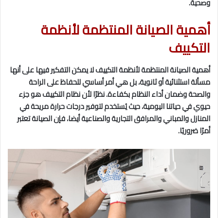
وصحية.
أهمية الصيانة المنتظمة لأنظمة
التكييف
أهمية الصيانة المنتظمة لأنظمة التكييف لا يمكن التفكير فيها على أنها
مسألة استثنائية أو ثانوية، بل هي أمر أساسي للحفاظ على الراحة
والصحة وضمان أداء النظام بكفاءة. نظرًا لأن نظام التكييف هو جزء
حيوي في حياتنا اليومية، حيث يُستخدم لتوفير درجات حرارة مريحة في
المنازل والمباني والمرافق التجارية والصناعية أيضا، فإن الصيانة تعتبر
أمرًا ضروريًا.