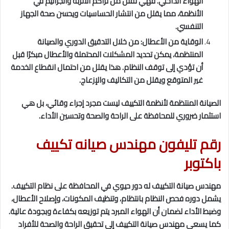
الهواء الداخلي. فهي تقلل من تراكم الأتربة والجراثيم في
الأنظمة، مما يقلل من انتشار الحساسيات ويحسن صحة الجهاز
التنفسي.
الوقاية من الأعطال: من خلال التدقيق الدوري والصيانة
المنتظمة، يمكن تحديد المشكلات المحتملة والأعطال مبكرًا قبل
أن تؤدي إلى توقف النظام. هذا يقلل من احتمال انقطاع الخدمة
غير المتوقع ويقلل من التكاليف والإزعاج.
الصيانة المنتظمة لأنظمة التكييف ليست مجرد إجراء وقائي، بل هي
استثمار ضروري للمحافظة على الراحة والصحة وتحسين الأداء.
رقم تليفون مهندس صيانه تكييف
باكتوبر
مهندس صيانة التكييف له دور حيوي في المحافظة على نظام التكييف.
يشمل دوره فحص النظام بانتظام، وتنظيف المكونات، وإصلاح الأعطال،
وضبط الأداء لضمان أن الهواء المبرد يتم توزيعه بكفاءة وبجودة عالية.
كما يسعى مهندس صيانة التكييف إلى تحقيق الراحة والصحة للأفراد