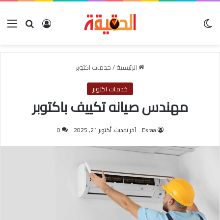
الوضع المظلم
بحث عن
تسجيل الدخول
الق
الرئيسية
/
خدمات اكتوبر
خدمات اكتوبر
مهندس صيانه تكييف باكتوبر
Esraa
آخر تحديث: أكتوبر 21, 2025
0