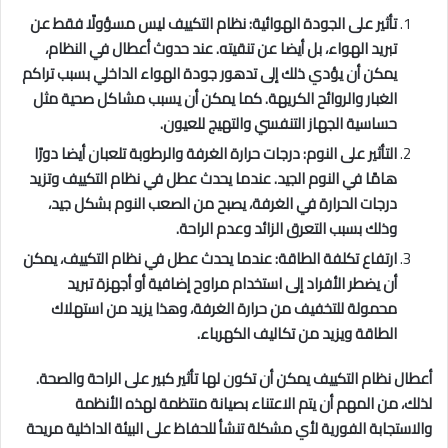
تأثير على الجودة الهوائية: نظام التكييف ليس مسؤولًا فقط عن
تبريد الهواء، بل أيضا عن تنقيته. عند حدوث أعطال في النظام،
يمكن أن يؤدي ذلك إلى تدهور جودة الهواء الداخلي بسبب تراكم
الغبار والروائح الكريهة. كما يمكن أن يسبب مشاكل صحية مثل
حساسية الجهاز التنفسي والتهيج للعيون.
التأثير على النوم: درجات حرارة الغرفة والرطوبة تلعبان أيضا دورًا
هامًا في النوم الجيد. عندما يحدث عطل في نظام التكييف وتزيد
درجات الحرارة في الغرفة، يصبح من الصعب النوم بشكل جيد،
وذلك بسبب التعرق الزائد وعدم الراحة.
ارتفاع تكلفة الطاقة: عندما يحدث عطل في نظام التكييف، يمكن
أن يضطر الأفراد إلى استخدام مراوح إضافية أو أجهزة تبريد
محمولة للتخفيف من حرارة الغرفة، وهذا يزيد من استهلاك
الطاقة ويزيد من تكاليف الكهرباء.
أعطال نظام التكييف يمكن أن تكون لها تأثير كبير على الراحة والصحة.
لذلك، من المهم أن يتم الاعتناء بصيانة منتظمة لهذه الأنظمة
والاستجابة الفورية لأي مشكلة تنشأ للحفاظ على البيئة الداخلية مريحة