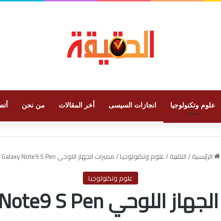
علوم وتكنولوجيا
انجازات السيسى
أخر المقالات
من نحن
أتص
الرئيسية
/
التقنية
/
علوم وتكنولوجيا
/
مميزات الجهاز اللوحي Galaxy Note9 S Pen
علوم وتكنولوجيا
اللوحي Galaxy Note9 S Pen