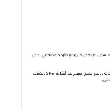
. بينما كنا قادرين على إيجاد مساحة لمكثف سوبر ، لم نتمكن من وضع دائرة منفصلة في الداخل
بعد العديد من الاختبارات والتجارب ، قمنا بتطوير دائرة متكاملة خاصة بالتطبيقات لتوفير مستويات مختلفة من التيار الكهربائي لوضع الكتابة ووضع الشحن. يسمح هذا أيضًا بزر S Pen بالكشف