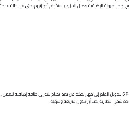
هم المرونة الإضافية بعمل المزيد باستخدام أجهزتهم. حتى في حالة عدم 
قررنا الجمع بين بلوتوث منخفض الطاقة (بليه) مع قلم S Pen لتحويل القلم إلى جهاز تحكم عن بعد. تحتاج بليه 
عادة شحن البطارية يجب أن تكون سريعة وسهلة.