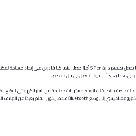
تتطلب وظيفة البلوتوث مستوى مختلف من الطاقة ، مما يجعل تصميم دارة S Pen أمرًا صعبًا