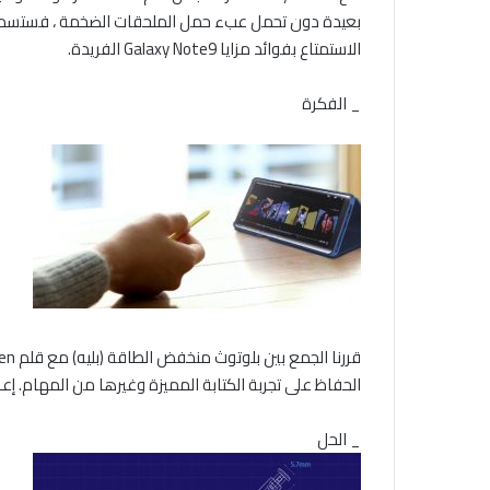
بعيدة دون تحمل عبء حمل الملحقات الضخمة ، فستسمح ل
الاستمتاع بفوائد مزايا Galaxy Note9 الفريدة.
_ الفكرة
الحفاظ على تجربة الكتابة المميزة وغيرها من المهام. إ
_ الحل