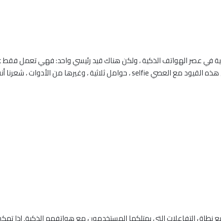
قوية في عصر الهواتف الذكية ، ولكن هناك قيد رئيسي واحد: فهي تعمل فقط
لأدوات ، شعرنا أنه يمكن أن يكون هناك حل أبسط.
أردنا جعل قلم S Pen أكثر تنوعا لتوسيع نطاق التفاعلات التي يمتلكها المستخدمون مع هواتف