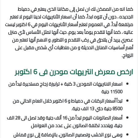
كما انه من الممكن لك ان تصل إلى مكاننا الذي يعتبر في دمياط
الجديده ، دون أن تتوه ابداً، كما أن اسعار الأنتريهات لدينا اليوم لا تعتبر
مرتفعة أبداً. في العموم تعتبر أسعار الأنتريهات اليوم في 6 اكتوبر
ليست
عاليه ، كما أنها تتقدم يوماً بعد يوم، حيث أنها تمثل الأساس لأي منزل
عصري يريد أن يلتحق في ركب التقدم و التطور، و الاهم أنها تعتبر من
أهم أساسيات المنازل الحديثة و من متطلبات أي شخص مقبل على
الزواج.
ارخص معرض انتريهات مودرن فى 6 اكتوبر
اسعار الانتريهات المودرن 3 كنبة + ترابيزة زجاج مستديرة تبدأ من
11500 جنية
تبدأ أسعار الركنات في دمياط و 6 اكتوبر
خلال العام الحالي من
8500 جنية حتي 13 الف جنية.
أسعار الصالونات اليوم تبدأ من 16 ألف جنية وقد تصل الى 28 الف
جنية، ويتحدد تكلفة الصالون على عدد من العوامل
وهي نوع الخشب وتصميم الصالون، بالإضافة إلى نوع قماش