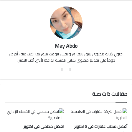
May Abdo
احاول كتابة محتوى يليق بالقارئ وبنفس الوقت يليق بما اكتب عنه ، أحرص
دوماً على تقديم محتوى كتابي بلمسة ابداعيّة لأنني أحب التميز .
موقع
فيسبوك
الويب
مقالات ذات صلة
أفضل مكتب عقارات فى 6 اكتوبر
افضل محامى فى اكتوبر