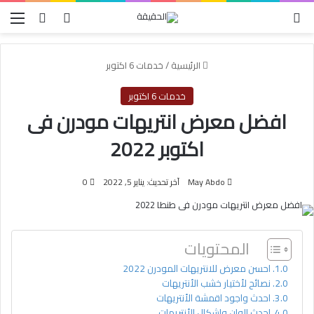
الوضع المظلم
بحث عن
تسجيل الدخول
الق
الرئيسية
/
خدمات 6 اكتوبر
خدمات 6 اكتوبر
افضل معرض انتريهات مودرن فى
اكتوبر 2022
May Abdo
آخر تحديث: يناير 5, 2022
0
المحتويات
احسن معرض للانتريهات المودرن 2022
نصائح لأختيار خشب الأنتريهات
احدث واجود اقمشة الأنتريهات
احدث الوان واشكال الأنتريهات