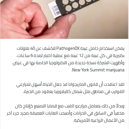
يمكن استخدام حامل عينة PathogenDX للكشف عن 40 ملوثات
بكتيرية في كل عينة من 12 عينة مع عملية اختبار لمدة 6 ساعات.
وأظهرت الشركة نسخة جديدة من التكنولوجيا الخاصة بها في عرض
New York Summit marijuana.
لقد اعتقدت أن قانون الماريجوانا قد جعل الحياة أسهل لمزارعي
القوارب في مناطق مثل شمال كاليفورنيا بعقود من الخبرة.
وبدلاً من ذلك يتعامل مزارعو القنب مع قضايا التصنيع كإنتاج كان
مخفياً في السابق في الخزانات وأصبحت الغابات العميقة مجرد جزء آخر
من الأعمال الزراعية الأمريكية.