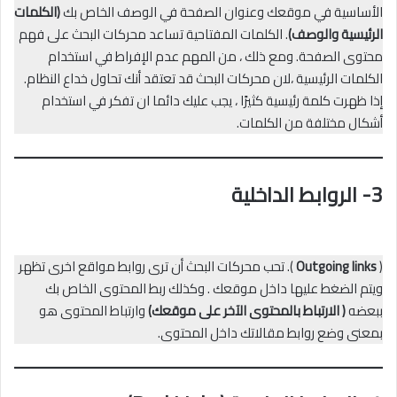
الأساسية في موقعك وعنوان الصفحة في الوصف الخاص بك
(الكلمات
الرئيسية والوصف)
. الكلمات المفتاحية تساعد محركات البحث على فهم
محتوى الصفحة. ومع ذلك ، من المهم عدم الإفراط في استخدام
الكلمات الرئيسية ،لان محركات البحث قد تعتقد أنك تحاول خداع النظام.
إذا ظهرت كلمة رئيسية كثيرًا ، يجب عليك دائما ان تفكر في استخدام
أشكال مختلفة من الكلمات.
3-
الروابط الداخلية
(
Outgoing links
). تحب محركات البحث أن ترى روابط مواقع اخرى تظهر
ويتم الضغط عليها داخل موقعك . وكذلك ربط المحتوى الخاص بك
ببعضه
( الارتباط بالمحتوى الآخر على موقعك)
وارتباط المحتوى هو
بمعنى وضع روابط مقالاتك داخل المحتوى.