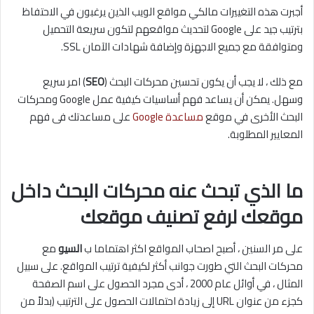
أجبرت هذه التغييرات مالكي مواقع الويب الذين يرغبون في الاحتفاظ
بترتيب جيد على Google لتحديث مواقعهم لتكون سريعة التحميل
ومتوافقة مع جميع الاجهزة وإضافة شهادات الآمان SSL.
مع ذلك ، لا يجب أن يكون تحسين محركات البحث (
SEO
) امر سريع
وسهل. يمكن أن يساعد فهم أساسيات كيفية عمل Google ومحركات
البحث الأخرى في موقع
مساعدة Google
على مساعدتك فى فهم
المعايير المطلوبة.
ما الذي تبحث عنه محركات البحث داخل
موقعك لرفع تصنيف موقعك
على مر السنين ، أصبح اصحاب المواقع اكثر اهتماما ب
السيو
مع
محركات البحث التي طورت جوانب أكثر لكيفية ترتيب المواقع. على سبيل
المثال ، في أوائل عام 2000 ، أدى مجرد الحصول على اسم الصفحة
كجزء من عنوان URL إلى زيادة احتمالات الحصول على الترتيب (بدلاً من