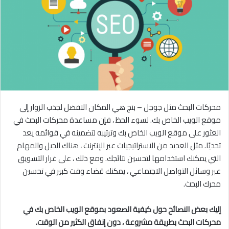
محركات البحث مثل جوجل – بنج هي المكان الافضل لجذب الزوار إلى
موقع الويب الخاص بك. لسوء الحظ ، فإن مساعدة محركات البحث في
العثور على موقع الويب الخاص بك وترتيبه لتضمينه في قوائمه يعد
تحديًا. مثل العديد من الاستراتيجيات عبر الإنترنت ، هناك الحيل والمهام
التي يمكنك استخدامها لتحسين نتائجك. ومع ذلك ، على غرار التسويق
عبر وسائل التواصل الاجتماعي ، يمكنك قضاء وقت كبير في تحسين
محرك البحث.
إليك بعض النصائح حول كيفية الصعود بموقع الويب الخاص بك في
محركات البحث بطريقة مشروعة ، دون إنفاق الكثير من الوقت.