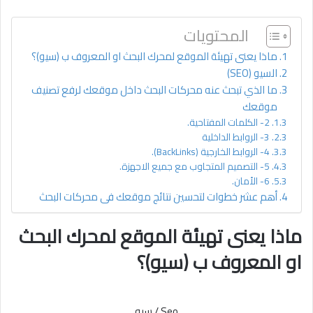
المحتويات
ماذا يعنى تهيئة الموقع لمحرك البحث او المعروف ب (سيو)؟
السيو (SEO)
ما الذي تبحث عنه محركات البحث داخل موقعك لرفع تصنيف
موقعك
2- الكلمات المفتاحية.
3- الروابط الداخلية
4- الروابط الخارجية (BackLinks).
5- التصميم المتجاوب مع جميع الاجهزة.
6- الأمان.
أهم عشر خطوات لتحسين نتائج موقعك فى محركات البحث
ماذا يعنى تهيئة الموقع لمحرك البحث
او المعروف ب (سيو)؟
Seo / سيو