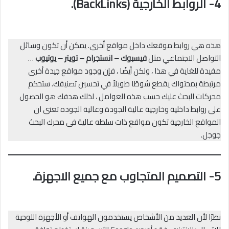
4- الروابط الخارجية (
BackLinks
).
هذه هي روابط موقعك داخل مواقع أخرى. يمكن أن تكون وسائل
التواصل الاجتماعي مثل
فيسبوك – انستجرام – تويتر – يوتيوب
…
مفيدة للغاية في هذا ، ولكن أيضًا ، فإن وجود مواقع جيدة أخرى
مرتبطة بمحتواك يقطع شوطًا طويلاً في تحسين تصنيفك. ستحكم
محركات البحث عليك حسب هذه العوامل ، لذلك هدفك هو الحصول
على روابط داخلية وخارجية عالية الجودة وعالية الجوده تعنى ان
المواقع الخارجية تكون مواقع ذات سلطه عالية فى محرك البحث
جوجل.
5-
التصميم المتجاوب مع جميع الاجهزة
.
نظرًا لأن العديد من الأشخاص يستخدمون الهواتف أو الأجهزة اللوحية