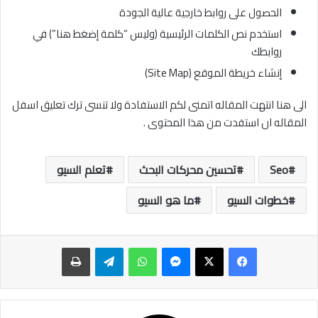
الحصول على روابط خارجية عالية الجودة
استخدم نص الكلمات الرئيسية (وليس “كلمة إضغط هنا”) في
روابطك
إنشاء خريطة الموقع (Site Map)
الى هنا انتهت المقاله اتمنى لكم الاستفادة ولا تنسى ترك تعليق اسفل
المقاله ان استفدت من هذا المحتوى .
Seo
تحسين محركات البحث
تعلم السيو
خطوات السيو
ما هو السيو
ماسنجر
واتساب
تيلقرام
طباعة