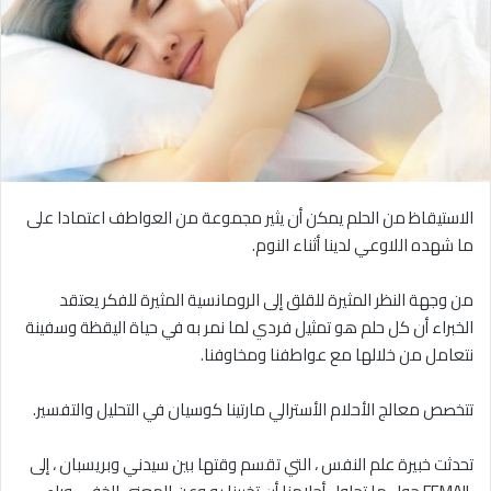
الاستيقاظ من الحلم يمكن أن يثير مجموعة من العواطف اعتمادا على
ما شهده اللاوعي لدينا أثناء النوم.
من وجهة النظر المثيرة للقلق إلى الرومانسية المثيرة للفكر يعتقد
الخبراء أن كل حلم هو تمثيل فردي لما نمر به في حياة اليقظة وسفينة
نتعامل من خلالها مع عواطفنا ومخاوفنا.
تتخصص معالج الأحلام الأسترالي مارتينا كوسيان في التحليل والتفسير.
تحدثت خبيرة علم النفس ، التي تقسم وقتها بين سيدني وبريسبان ، إلى