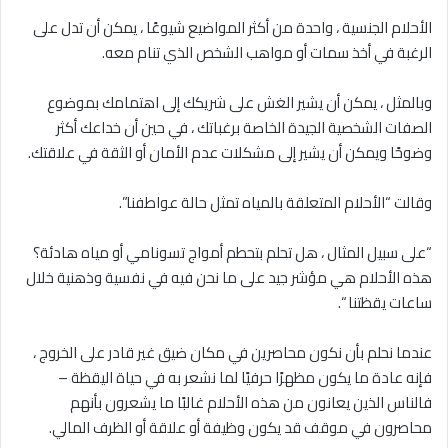
الأحلام الجنسية ، واحدة من أكثر المواضيع شيوعًا ، يمكن أن تدل على
الرغبة في أخذ سمات أو مواهب الشخص الذي تنام معه.
وبالمثل ، يمكن أن يشير الغش على شريكك إلى اهتمامك بموضوع
الصفات الشخصية الجيدة الخاصة برغباتك ، في حين أن خداعك أكثر
وضوحًا ويمكن أن يشير إلى مشكلات عدم الأمان أو الثقة في علاقتك.
وقالت “الأحلام المتعلقة بالمياه تمثل حالة عواطفنا”.
“على سبيل المثال ، هل تحلم بتحطم أمواج تسونامي أو مياه هادئة؟
هذه الأحلام هي مؤشر جيد على ما نحن فيه في نفسية وذهنية خلال
ساعات يقظتنا “.
عندما نحلم بأن نكون محاصرين في مكان ضيق غير قادر على الخروج ،
فإنه عادة ما يكون مظهرًا حرفيًا لما نشعر به في حياة اليقظة –
فالناس الذين يعانون من هذه الأحلام غالبًا ما يشعرون بأنهم
محاصرون في موقف قد يكون وظيفة أو علاقة أو الظرف المالي.