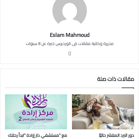
Eslam Mahmoud
محررة وكاتبة مقالات فى الوردبرس خبرة عن 8 سنوات
موقع
الويب
مقالات ذات صلة
دور البرد المنتشر حاليًا
مع “مستشفي دار إرادة “ابدأ رحلتك