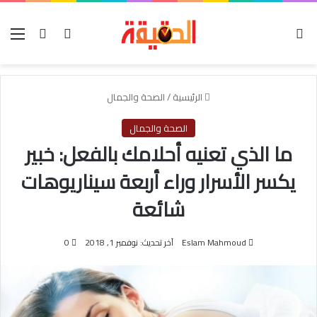
الوضع المظلم
بحث عن
تسجيل الدخو
الق
الرئيسية
/
الصحة والجمال
الصحة والجمال
ما الذي تعنيه أحلامك بالفعل: خبير
يكسر الأسرار وراء أربعة سيناريوهات
شائعة
Eslam Mahmoud
آخر تحديث: نوفمبر 1, 2018
0