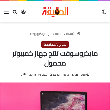
الوضع المظلم
بحث عن
تسجيل الدخو
الق
الرئيسية
/
التقنية
/
علوم وتكنولوجيا
علوم وتكنولوجيا
مايكروسوفت تنتج جهاز كمبيوتر
محمول
Eslam Mahmoud
آخر تحديث: أكتوبر 16, 2018
0