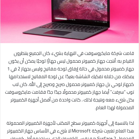
قامت شركة مايكروسوفت في النهاية بشيء كان الجميع ينتظرون
القيام به: أنتجت جهاز كمبيوتر محمول ليس جهازًا لوحيًا يمكن أن يكون
جهاز كمبيوتر محمول في حالة إرفاق لوحة مفاتيح وليس بجهاز 2 في 1
يمكنك من خلاله تفكيك الشاشة بعيدًا عن لوحة المفاتيح لاستخدامها
كجهاز لوحي بل جهاز كمبيوتر محمول صريح وصريح إلى الله. كان لاب
توب “سرفت” أيضا جهاز كمبيوتر محمولًا جيدًا جدًا فقامت مايكروسوفت
بكل شيء معه ونتيجة لذلك ، كانت واحدة من أفضل أجهزة الكمبيوتر
المحمولة لهذا العام.
لذا بالنسبة إلى أجهزة كمبيوتر سطح المكتب لأجهزة الكمبيوتر المحمولة
هذا العام تغيرت شركة Microsoft لا شيء في الأساس جهاز الكمبيوتر
المحمول Surface 2 هو نفس الكمبيوتر الذي يستخدمه أول كمبيوتر