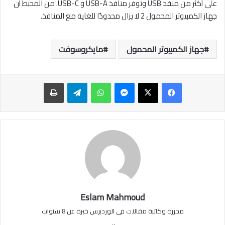
على أكثر من منفذ USB وتوفر منافذ USB-A و USB-C. من المحبط أن
جهاز الكمبيوتر المحمول 2 لا يزال محدودًا للغاية مع المنافذ.
جهاز الكمبيوتر المحمول
مايكروسوفت
ماسنجر
واتساب
تيلقرام
طباعة
Eslam Mahmoud
محررة وكاتبة مقالات فى الوردبرس خبرة عن 8 سنوات