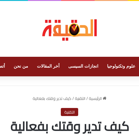
علوم وتكنولوجيا
انجازات السيسى
أخر المقالات
من نحن
أتص
الرئيسية
/
التقنية
/
كيف تدير وقتك بفعالية
التقنية
كيف تدير وقتك بفعالية