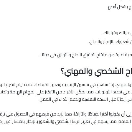
ائج بشكل أسرع.
 حياتك وقراراتك.
شعورك بالإنجاز والنجاح.
رته بفاعلية هو مفتاح لتحقيق النجاح والتوازن في حياتنا.
جاح الشخصي والمهني؟
 والمهني، إذ تساهم في تحسين الإنتاجية وتعزيز الكفاءة. عندما يتم تنظيم 
لى تحديد الأولويات، مما يمكّن الأفراد من التركيز على المهام الهامة وتجنب 
 إيجابًا على الصحة النفسية ويدعم الأداء في العمل.
 أن يكونوا أكثر انضباطًا والتزامًا، مما يزيد من فرصهم في الحصول على ترق
ة العامة، مما يسهم في تعزيز الرضا الشخصي والشعور بالإنجاز. باختصار، فإن