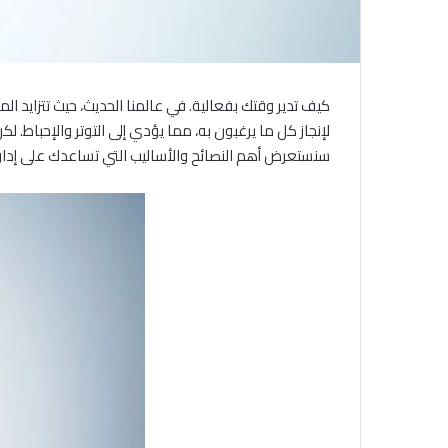
كيف تدير وقتك بفعالية. في عالمنا الحديث، حيث تتزايد الم
لإنجاز كل ما يرغبون به، مما يؤدي إلى التوتر والإحباط. 
سنستعرض أهم النصائح والأساليب التي تساعدك على إدا