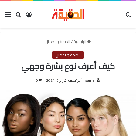
الوضع المظلم
بحث عن
تسجيل الدخول
الق
الرئيسية
/
الصحة والجمال
الصحة والجمال
كيف أعرف نوع بشرة وجهي
samer
آخر تحديث: فبراير 3, 2021
0