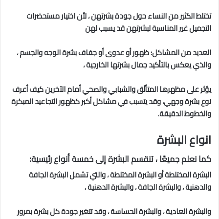
تختلط الكثير من النساء حول جودة بشرتهن ، لأن اختيار مستحضرات
التجميل غير المناسبة لبشرتهن قد يسبب لهن
العديد من المشاكل: ظهور أو عدوى أو جفاف بشرة الوجه والجسم ،
والذي يعكس بالتأكيد جمال بشرتها الخارجية ،
يؤثر على مظهرها المتألّق والشبابي والصحي أمام الآخرين كيف أعرف
نوع بشرة وجهي، وقد يتسبب في مشاكل أكبر كظهور التجاعيد المبكرة
والخطوط الدقيقة.
انواع البشرة
كما نعلم جميعًا ، تنقسم البشرة إلى خمسة أنواع رئيسية:
البشرة المختلطة أو البشرة المختلطة ، والتي تشمل البشرة الجافة
والدهنية ، والبشرة الجافة ، والبشرة الدهنية ،
والبشرة العادية ، والبشرة الحساسة ، وقد تتغير جودة كل بشرة بمرور