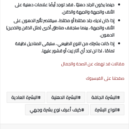
حينما يكون الجلد دهنيًا ، فقد توجد أيضًا علامات دهنية على
الأنف والجبهة والجبهة والذقن.
إذا كان لديك جلد مختلط أو مختلط ، سيقتصر تأثير الدهون على
الأنف والجبهة ، بينما ستجفف مناطق أخرى (مثل الذقن والخدين)
الدهون.
إذا كانت بشرتك من النوع الطبيعي ، ستبقى المناديل نظيفة
تمامًا ، لذا لن تجد أي آثار زيت أو قشور عليها.
مقالات قد تهمك عن الصحة والجمال
صفحتنا على الفيسبوك
البشرة الجافة
البشرة الدهنية
البشرة العادية
انواع البشرة
كيف أعرف نوع بشرة وجهي
ماسنجر
واتساب
تيلقرام
طباعة