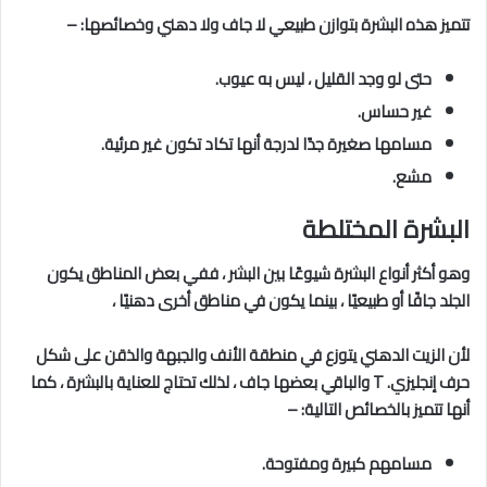
تتميز هذه البشرة بتوازن طبيعي لا جاف ولا دهني وخصائصها: –
حتى لو وجد القليل ، ليس به عيوب.
غير حساس.
مسامها صغيرة جدًا لدرجة أنها تكاد تكون غير مرئية.
مشع.
البشرة المختلطة
وهو أكثر أنواع البشرة شيوعًا بين البشر ، ففي بعض المناطق يكون
الجلد جافًا أو طبيعيًا ، بينما يكون في مناطق أخرى دهنيًا ،
لأن الزيت الدهني يتوزع في منطقة الأنف والجبهة والذقن على شكل
حرف إنجليزي. T والباقي بعضها جاف ، لذلك تحتاج للعناية بالبشرة ، كما
أنها تتميز بالخصائص التالية: –
مسامهم كبيرة ومفتوحة.