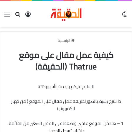
الوضع المظلم
بحث عن
تسجيل الدخو
الق
الرئيسية
كيفية عمل مقال على موقع
Thatrue (الحقيقة)
السلام عليكم ورحمة الله وبركاتة
دا شرح بسيط بالصور لطريقة عمل مقال على الموقع ( من جهاز
الكمبيوتر )
1 – هتدخل الموقع عادى وتضغط على القفل الصغير من القائمة
علشان تسجل الدخول