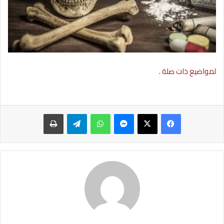
لمواضيع ذات صلة
.
ماسنجر
واتساب
تيلقرام
طباعة