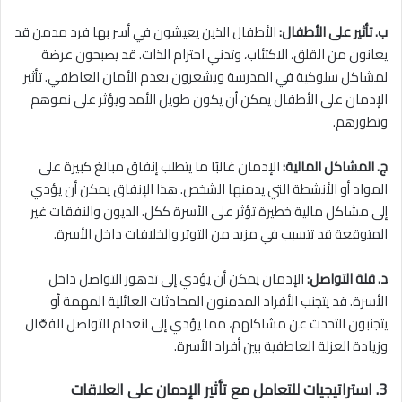
ب. تأثير على الأطفال:
الأطفال الذين يعيشون في أسر بها فرد مدمن قد
يعانون من القلق، الاكتئاب، وتدني احترام الذات. قد يصبحون عرضة
لمشاكل سلوكية في المدرسة ويشعرون بعدم الأمان العاطفي. تأثير
الإدمان على الأطفال يمكن أن يكون طويل الأمد ويؤثر على نموهم
وتطورهم.
ج. المشاكل المالية:
الإدمان غالبًا ما يتطلب إنفاق مبالغ كبيرة على
المواد أو الأنشطة التي يدمنها الشخص. هذا الإنفاق يمكن أن يؤدي
إلى مشاكل مالية خطيرة تؤثر على الأسرة ككل. الديون والنفقات غير
المتوقعة قد تتسبب في مزيد من التوتر والخلافات داخل الأسرة.
د. قلة التواصل:
الإدمان يمكن أن يؤدي إلى تدهور التواصل داخل
الأسرة. قد يتجنب الأفراد المدمنون المحادثات العائلية المهمة أو
يتجنبون التحدث عن مشاكلهم، مما يؤدي إلى انعدام التواصل الفعّال
وزيادة العزلة العاطفية بين أفراد الأسرة.
3. استراتيجيات للتعامل مع تأثير الإدمان على العلاقات