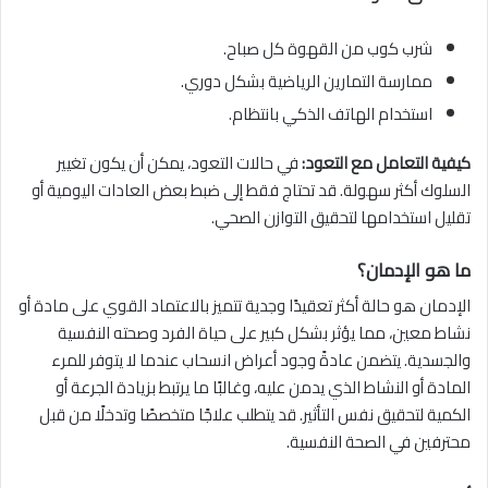
شرب كوب من القهوة كل صباح.
ممارسة التمارين الرياضية بشكل دوري.
استخدام الهاتف الذكي بانتظام.
كيفية التعامل مع التعود:
في حالات التعود، يمكن أن يكون تغيير
السلوك أكثر سهولة. قد تحتاج فقط إلى ضبط بعض العادات اليومية أو
تقليل استخدامها لتحقيق التوازن الصحي.
ما هو الإدمان؟
الإدمان هو حالة أكثر تعقيدًا وجدية تتميز بالاعتماد القوي على مادة أو
نشاط معين، مما يؤثر بشكل كبير على حياة الفرد وصحته النفسية
والجسدية. يتضمن عادةً وجود أعراض انسحاب عندما لا يتوفر للمرء
المادة أو النشاط الذي يدمن عليه، وغالبًا ما يرتبط بزيادة الجرعة أو
الكمية لتحقيق نفس التأثير. قد يتطلب علاجًا متخصصًا وتدخلًا من قبل
محترفين في الصحة النفسية.