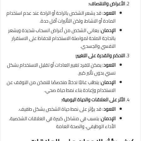
الأعراض والانتصاف:
التعود
: قد يشعر الشخص بالراحة أو الراحة عند عدم استخدام
المادة أو النشاط، ولكن التأثيرات أقل حدة.
الإدمان
: يعاني الشخص من أعراض انسحاب شديدة ويشعر
بالحاجة الملحة لمواصلة الاستخدام للحفاظ على الاستقرار
النفسي والجسدي.
التحكم والقدرة على التغيير:
التعود
: يمكن للفرد تغيير العادات أو تقليل الاستخدام بشكل
نسبي بدون تأثير كبير.
الإدمان
: يتطلب غالبًا تدخلاً متخصصًا للتمكن من التوقف عن
الاستخدام وإعادة بناء نمط حياة صحي.
الأثر على العلاقات والحياة اليومية:
التعود
: قد يؤثر على نمط حياة الشخص بشكل طفيف.
الإدمان
: يتسبب في مشاكل كبيرة في العلاقات الشخصية،
الأداء الوظيفي، والصحة العامة