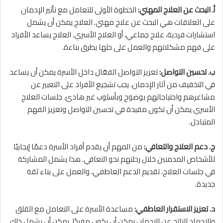
أ. البحث عن العلاج المهني:
الخطوة الأولى للتعامل مع تأثير الإدمان
على العلاقات هي البحث عن علاج مهني. العلاج يمكن أن يشمل
استشارات فردية، علاج جماعي، أو العلاج الأسري. العلاج يساعد الأفراد
على فهم مشكلاتهم والعمل على حلها بطرق بناءة.
ب. تحسين التواصل:
تعزيز التواصل الفعّال داخل الأسرة يمكن أن يساعد
في التخفيف من آثار الإدمان. يجب تشجيع الأفراد على التعبير عن
مشاعرهم واحتياجاتهم بوضوح وبأسلوب غير هادئ. جلسات العلاج
الأسري يمكن أن تكون مفيدة في تحسين التواصل وتعزيز الفهم
المتبادل.
ج. دعم العلاج والتعافي:
من المهم أن يقدم أفراد الأسرة دعمًا إيجابيًا
للأشخاص المدمنين خلال رحلتهم نحو التعافي. هذا يشمل المشاركة
في جلسات العلاج، تقديم الدعم العاطفي، والعمل على بناء ثقة
جديدة.
د. تعزيز الاستقرار العاطفي:
مساعدة الأسرة على التعامل مع القلق
والإجهاد الناتج عن الإدمان يمكن أن يكون مفيدًا. يمكن أن يشمل ذلك