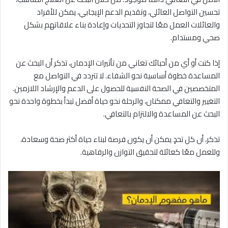
تحسين التواصل العائلي، وتقديم الدعم الإيجابي، يمكن للأفراد
والعائلات العمل معًا لتجاوز التحديات وإعادة بناء علاقاتهم بشكل
صحي ومستدام.
إذا كنت أو أي من أحبائك تعاني من تأثيرات الإدمان، تذكر أن البحث عن
المساعدة خطوة أساسية نحو الشفاء. لا تتردد في التواصل مع
المتخصصين في الصحة النفسية للحصول على الدعم والإرشاد اللازمين.
التغيير والتعافي ممكنان، والرحلة نحو حياة أفضل تبدأ بخطوة واحدة نحو
البحث عن المساعدة والالتزام بالتعافي.
تذكر، أن كل تحدٍ يمكن أن يكون فرصة لبناء حياة أكثر صحة وسعادة،
وللعمل معًا كعائلة لتحقيق التوازن والرفاهية.