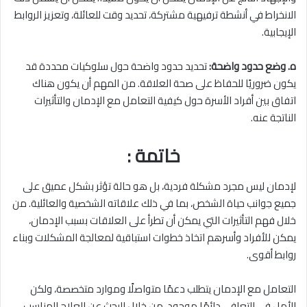
الانخراط في أنشطة ترفيهية مشتركة، تحديد وقت للعائلة، وتعزيز الروابط
الإيجابية.
ه. وضع حدود واضحة:
تحديد حدود واضحة حول سلوكيات محددة قد
يكون ضروريًا للحفاظ على صحة العلاقة. من المهم أن يكون هناك
اتفاق بين أفراد الأسرة حول كيفية التعامل مع الإدمان والتأثيرات
الناتجة عنه.
خاتمة :
لإدمان ليس مجرد مشكلة فردية، بل هو حالة تؤثر بشكل عميق على
جميع جوانب حياة الشخص، بما في ذلك علاقاته الشخصية والعائلية. من
خلال فهم التأثيرات التي يمكن أن تطرأ على العلاقات بسبب الإدمان،
يمكن للأفراد وأسرهم اتخاذ خطوات استباقية لمعالجة المشكلات وبناء
روابط أقوى.
التعامل مع الإدمان يتطلب دعمًا متواصلًا وموارد متخصصة، ولكن
الأمل في التعافي دائمًا موجود. من خلال البحث عن العلاج المناسب،