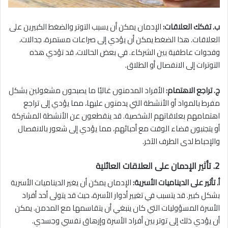
ب. تفكك العلاقات:
الإدمان يمكن أن يسبب التوتر والضغط الكبيرين على
العلاقات. هذا الضغط يمكن أن يؤدي إلى صراعات مستمرة، جدالات،
وفجوات عاطفية بين الشركاء. في بعض الحالات، قد تؤدي هذه
التوترات إلى الانفصال أو الطلاق.
ج. تراجع الاهتمام:
الأفراد المدمنون غالبًا ما يصبحون مشغولين بشكل
مفرط بالمواد أو الأنشطة التي يدمنون عليها، مما يؤدي إلى تراجع
اهتمامهم بعلاقاتهم الشخصية. قد ينقطعون عن الأنشطة المشتركة
أو يتجنبون قضاء الوقت مع أحبائهم، مما يؤدي إلى شعور بالانفصال
والإحباط لدى الطرف الآخر.
2. تأثير الإدمان على العلاقات العائلية
أ. تأثير على الديناميات الأسرية:
الإدمان يمكن أن يغير الديناميات الأسرية
بشكل كبير. قد يتسبب في تغيير أدوار الأسرة، حيث قد يتولى أحد أفراد
الأسرة المسؤوليات التي كان ينبغي أن يتقاسمها مع المدمن. يمكن
أن يؤدي ذلك إلى توتر بين أفراد الأسرة وإرهاق نفسي وجسدي.