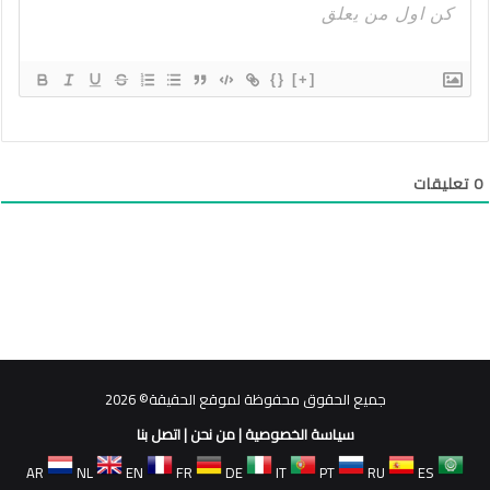
{}
[+]
0
تعليقات
جميع الحقوق محفوظة لموقع الحقيقة© 2026
سياسة الخصوصية
|
من نحن
|
اتصل بنا
AR
NL
EN
FR
DE
IT
PT
RU
ES