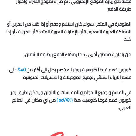
فعله هو زيارة الموقع الإلكتروني ، ثم ملء نموذج الشراء واختيار
طريقة الدفع
المتوفرة في المتجر ، سواء كان استلام ودفع أو إذا كنت من البحرين أو
المملكة العربية السعودية أو الإمارات العربية المتحدة أو الكويت ، أو إذا
كنت
من بلدان / مناطق أخرى ، كما يمكنك الدفع ببطاقة الائتمان.
كوبون خصم فوغا كلوسيت يوفر لك خصم يصل الي أكثر من
40%
علي
قسم الازياء النسائي لجميع الموديلات و الاستايلات المتوفرة
في القسم و جميع الاحجام و المقاسات و الالوان و يمكن تطبيق رمز
كوبون خصم فوغا كلوسيت هذا
( acVXX )
من اي مكان في العالم
العربي.