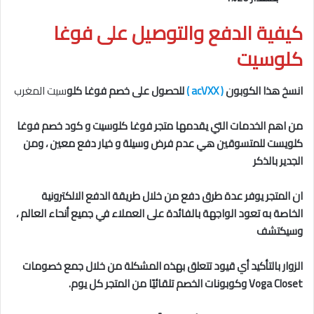
كيفية الدفع والتوصيل على فوغا
كلوسيت
انسخ هذا الكوبون
( acVXX )
للحصول على خصم فوغا كلو
سيت المغرب
من اهم الخدمات التي يقدمها متجر فوغا كلوسيت و كود خصم فوغا
كلويست للمتسوقين هي عدم فرض وسيلة و خيار دفع معين ، ومن
الجدير بالذكر
ان المتجر يوفر عدة طرق دفع من خلال طريقة الدفع الالكترونية
الخاصة به تعود الواجهة بالفائدة على العملاء في جميع أنحاء العالم ،
وسيكتشف
الزوار بالتأكيد أي قيود تتعلق بهذه المشكلة من خلال جمع خصومات
Closet وكوبونات الخصم تلقائيًا من المتجر كل يوم.
Voga