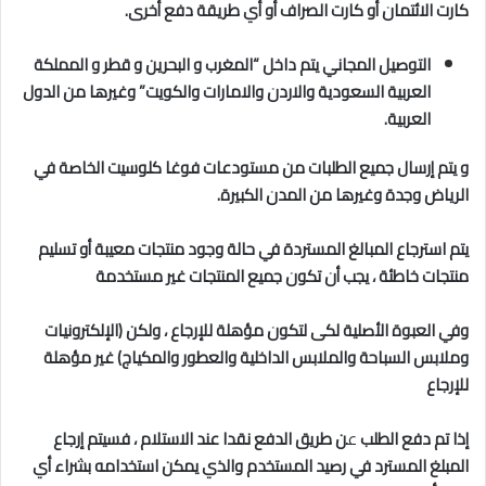
كارت الائتمان أو كارت الصراف أو أي طريقة دفع أخرى.
التوصيل المجاني يتم داخل “المغرب و البحرين و قطر و المملكة
العربية السعودية والاردن والامارات والكويت” وغيرها من الدول
العربية.
و يتم إرسال جميع الطلبات من مستودعات فوغا كلوسيت الخاصة في
الرياض وجدة وغيرها من المدن الكبيرة.
يتم استرجاع المبالغ المستردة في حالة وجود منتجات معيبة أو تسليم
منتجات خاطئة ، يجب أن تكون جميع المنتجات غير مستخدمة
وفي العبوة الأصلية لكى لتكون مؤهلة للإرجاع ، ولكن (الإلكترونيات
وملابس السباحة والملابس الداخلية والعطور والمكياج) غير مؤهلة
للإرجاع
إذا تم دفع الطلب
ع
ن طريق الدفع نقدا عند الاستلام ، فسيتم إرجاع
المبلغ المسترد في رصيد المستخدم والذي يمكن استخدامه بشراء أي