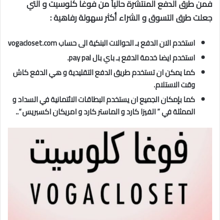
فمن طرق الدفع المنتشرة حالياً من فوغا كلوسيت و التي
جعلت طرق التسوق و الشراء أكثر سهولة رفاهية :
استخدم الان الدفع بـ الحوالات البنكية الى حساب vogacloset.com
استخدم ايضا خدمة الدفع بـ باي بال pay pal.
كما يمكن ان تستخدم طريق الدفع التقليدية و هي الدفع كاش
وقت الاستلام.
كما بإمكان الجميع ان يستخدم البطاقات الائتمانية في السداد و
الممثلة في ” الفيزا كارد و الماستر كارد و امريكان اكسبريس “..