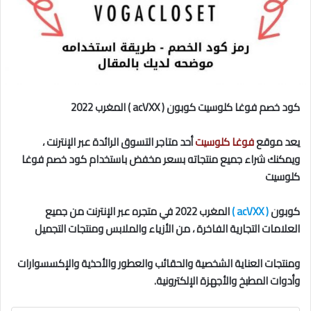
كود خصم فوغا كلوسيت كوبون ( acVXX ) المغرب 2022
يعد موقع
فوغا كلوسيت
أحد متاجر التسوق الرائدة عبر الإنترنت ،
ويمكنك شراء جميع منتجاته بسعر مخفض باستخدام كود خصم فوغا
كلوسيت
كوبون
( acVXX )
المغرب 2022 في متجره عبر الإنترنت من جميع
العلامات التجارية الفاخرة ، من الأزياء والملابس ومنتجات التجميل
ومنتجات العناية الشخصية والحقائب والعطور والأحذية والإكسسوارات
وأدوات المطبخ والأجهزة الإلكترونية.