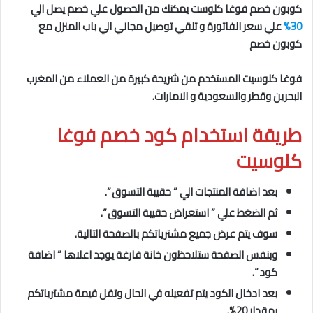
كوبون خصم فوغا كلوست يمكنك من الحصول علي خصم يصل الي
30%
علي سعر الفاتورة و تلقي توصيل مجاني الي باب المنزل مع
كوبون خصم
فوغا كلوسيت المستخدم من شريحة كبيرة من العملاء من المغرب
البحرين وقطر والسعودية و الامارات.
طريقة استخدام كود خصم فوغا
كلوسيت
بعد اضافة المنتجات الي ” حقيبة التسوق “.
ثم الضغط علي ” استعراض حقيبة التسوق “.
سوف يتم عرض جميع مشترياتكم بالصفحة التالية.
وبنفس الصفحة ستلاحظون خانة فارغة يوجد اعلاها ” اضافة
كود “.
بعد ادخال الكود يتم تفعيله في الحال وتقل قيمة مشترياتكم
بمقدار 20%.