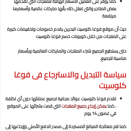
كما يوفر على العميل الأسعار الهائلة للمنتجات التي تقدمها
بعض المتاجر والتي تعلل ذلك بأنها ماركات عالمية وأسعارها
مرتفعة
حيث أن موقع فوغا كلوسيت البحرين يقدم خصومات وتخفيضات كبيرة
على المنتجات من خلال كوبونات خصم فوغا كلوسيت
حتى يستطيع الجميع شراء المنتجات والماركات العالمية وبأسعار
مناسبة للجميع.
سياسة التبديل والاسترجاع فى فوغا
كلوسيت
تقدم فوغا كلوسيت عوائد مجانية لجميع عملائها دون أي تكلفة
، كما
يمكن إرجاع جميع المنتجات
التي قمت بشرائها على الموقع
في غضون 14 يوم
كما تتم معالجة المبالغ المستردة إلى مصدر الدفع الأصلي وإرجاعها إلى