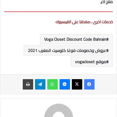
منتج أخر.
خدمات اخرى
،
صفحتنا على الفيسبوك
Voga Closet Discount Code Bahrain
عروض وخصومات فوغا كلوسيت المغرب 2021
موقع vogacloset
ماسنجر
واتساب
تيلقرام
طباعة