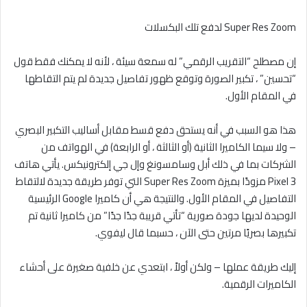
Super Res Zoom لدفع تلك البكسلات
إن مصطلح “التقريب الرقمي” له سمعة سيئة ، لأنه لا يمكنك فقط قول
“تحسين” ، تكبير الصورة وتوقع ظهور تفاصيل جديدة لم يتم التقاطها
في المقام الأول.
هذا هو السبب في أنه يستحق دفع قسط مقابل أساليب التكبير البصري
– ولا سيما الكاميرا الثانية (أو الثالثة ، أو الرابعة) في الهواتف من
الشركات بما في ذلك أبل وسامسونغ وإل جي إلكترونيكس. يأتي هاتف
Pixel 3 مزودًا بميزة Super Res Zoom التي توفر طريقة جديدة لالتقاط
التفاصيل في المقام الأول. والنتيجة هي أن كاميرا Google الرئيسية
الوحيدة لديها جودة صورية “تأتي قريبة جدًا جدًا” من كاميرا ثانية تم
تكبيرها بصريًا مرتين حتى الآن ، حسبما قال ليفوي.
إليك طريقة عملها – ولكن أولاً ، ابتعدي عن خلفية صغيرة على أحشاء
الكاميرات الرقمية.