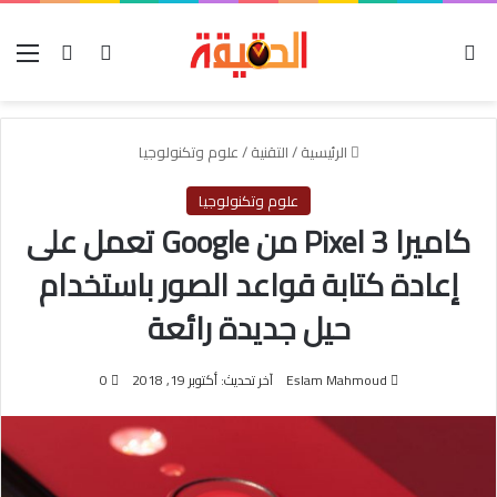
الوضع المظلم
بحث عن
تسجيل الدخو
الق
الرئيسية
/
التقنية
/
علوم وتكنولوجيا
علوم وتكنولوجيا
كاميرا Pixel 3 من Google تعمل على
إعادة كتابة قواعد الصور باستخدام
حيل جديدة رائعة
Eslam Mahmoud
آخر تحديث: أكتوبر 19, 2018
0