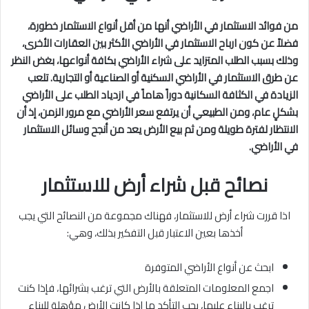
من فوائد الاستثمار في الأراضي أنها من أقل أنواع الاستثمار خطورة،
فضلاً عن كون ارباح الاستثمار في الأراضي الأكثر بين العقارات الأخرى،
وذلك بسبب الطلب المتزايد على شراء الأراضي بكافة أنواعها، بغض النظر
عن طرق الاستثمار في الأراضي السكنية أو الصناعية أو التجارية. تلعب
الزيادة في الكثافة السكانية دوراً هاماً في ازدياد الطلب على الأراضي
بشكلٍ عام، ومن الطبيعي أن يرتفع سعر الأراضي مع مرور الزمن، إذ أن
الانتظار لفترة طويلة ومن ثم بيع الأرض يعد من أنجح وسائل الاستثمار
في الأراضي.
نصائح قبل شراء أرض للاستثمار
اذا قررت شراء أرض للاستثمار، فهناك مجموعة من النصائح التي يجب
أخذها بعين الاعتبار قبل التفكير بذلك، وهي:
ابحث عن أنواع الأراضي المتوفرة
اجمع المعلومات المتعلقة بالأرض التي ترغب بشرائها، فإذا كنت
ترغب بالبناء عليها، يجب التأكد ما إذا كانت الأرض مؤهلة للبناء