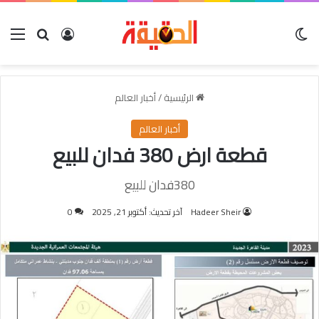
الوضع المظلم
بحث عن
تسجيل الدخول
الق
الرئيسية
/
أخبار العالم
أخبار العالم
قطعة ارض 380 فدان للبيع
380فدان للبيع
Hadeer Sheir
آخر تحديث: أكتوبر 21, 2025
0