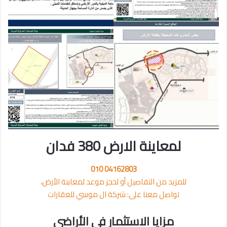
لمعاينة الارض 380 فدان
010 04162803⁩
للمزيد من التفاصيل أو لحجز موعد لمعاينة الأرض،
تواصل معنا على: شركة ال موسي للعقارات
مزايا الاستثمار في الأراضي