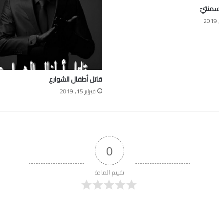
سمنتيّ
قاتل أطفال الشوارع
فبراير 15, 2019
0
تقييم المادة