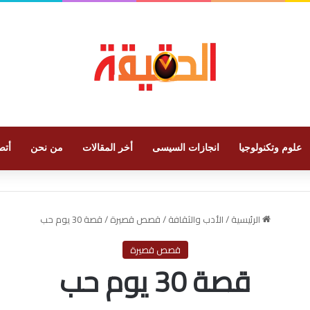
علوم وتكنولوجيا
انجازات السيسى
أخر المقالات
من نحن
أتص
الرئيسية
/
الأدب والثقافة
/
قصص قصيرة
/
قصة 30 يوم حب
قصص قصيرة
قصة 30 يوم حب