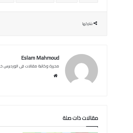
شاركها
Eslam Mahmoud
محررة وكاتبة مقالات فى الوردبرس خبرة عن 
موقع
الويب
مقالات ذات صلة