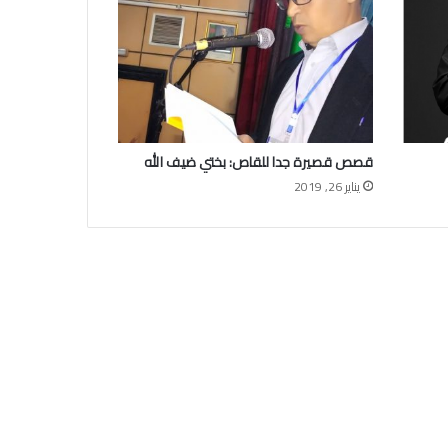
قصص قصيرة جدا للقاص: بختي ضيف الله
يناير 26, 2019