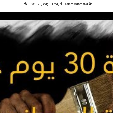
Eslam Mahmoud
آخر تحديث: نوفمبر 9, 2018
0