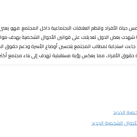
تمس حياة الأفراد وتنظم العلاقات الاجتماعية داخل المجتمع. فهو يعنى
ما شهدت بعض الدول تعديلات على قوانين الأحوال الشخصية بهدف مواكب
 جاءت استجابة لمطالب المجتمع بتحسين أوضاع الأسرة ودعم حقوق المرأ
ة حقوق الأفراد، مما يعكس رؤية مستقبلية تهدف إلى بناء مجتمع أكثر 
خصية الجديد
أحوال الشخصية الجديد