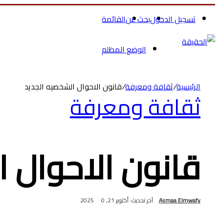
تسجيل الدخول
بحث عن
القائمة
الرئيسية
الصحة والجمال
تسوق ملاب
الوضع المظلم
الرئيسية
/
ثقافة ومعرفة
/
قانون الاحوال الشخصيه الجديد
ثقافة ومعرفة
قانون الاحوال 
Asmaa Elmwafy
آخر تحديث: أكتوبر 21, 2025
0