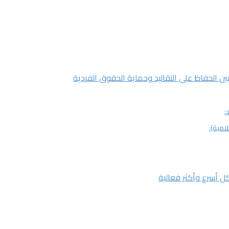
ن الحفاظ على التقاليد وحماية الحقوق الفردية
كل أسرع وأكثر فعالية