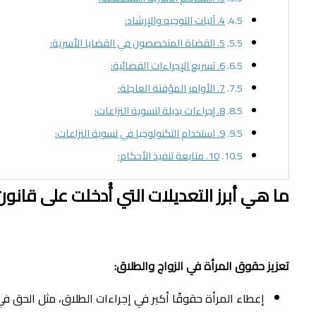
4. آليات التوجيه والإرشاد:
5. القضاة المتخصصون في القضايا الأسرية:
6. تسريع الإجراءات القضائية:
7. الأوامر المؤقتة العاجلة:
8. إجراءات بديلة لتسوية النزاعات:
9. استخدام التكنولوجيا في تسوية النزاعات:
10. متابعة تنفيذ الأحكام:
ما هي أبرز التعديلات التي أُدخلت على قانو
تعزيز حقوق المرأة في الزواج والطلاق:
إعطاء المرأة حقوقًا أكبر في إجراءات الطلاق، مثل الحق 