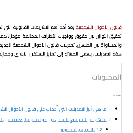
قانون الأحوال الشخصية
يعد أحد أهم التشريعات القانونية التي 
تحقيق التوازن بين حقوق وواجبات الأطراف المختلفة. مؤخرًا، ك
والمساواة بين الجنسين. تعديلات قانون الأحوال الشخصية الجديد
هذه التعديلات، يسعى المشرّع إلى تعزيز الاستقرار الأسري وحماي
المحتويات
ما هي أبرز التعديلات التي أُدخلت على قانون الأحوال الش
ما هو دور المجتمع المدني في صياغة ومراجعة قانون ال
. التوعية والمناصرة: