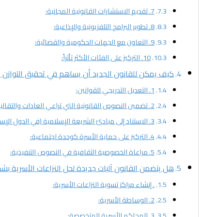
7. تقديم الاستشارات القانونية المجانية:
8. تطوير البرامج التلفزيونية والإذاعية:
9. التعاون مع الجهات الحكومية والقضائية:
10. التركيز على الفئات الأكثر تأثراً:
كيف يمكن للقانون الجديد أن يساهم في تحقيق التوازن بي
1. التعديل التدريجي للقوانين:
2. تضمين النصوص القانونية التي تراعي العادات والتقاليد:
3. الاستناد إلى مبادئ الشريعة الإسلامية (في الدول الإسلامية):
4. التركيز على حماية الأسرة كوحدة اجتماعية:
5. مراعاة الخصوصية الثقافية في النصوص التنفيذية:
هل يتضمن القانون آليات جديدة لحل النزاعات الأسرية بش
. إنشاء مراكز تسوية النزاعات الأسرية:
2. الوساطة الأسرية:
3. المحاكم الأسرية المتخصصة: