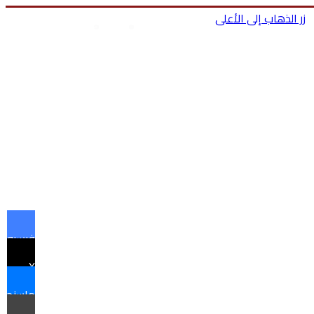
زر الذهاب إلى الأعلى
بحث عن
تسجيل الدخول
ا
فيسبوك
X
ماسنجر