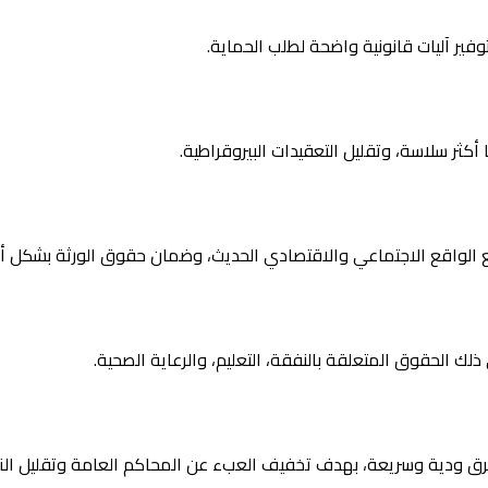
فير آليات قانونية واضحة لطلب الحماية.
 أكثر سلاسة، وتقليل التعقيدات البيروقراطية.
ع الواقع الاجتماعي والاقتصادي الحديث، وضمان حقوق الورثة بشكل أكث
ك الحقوق المتعلقة بالنفقة، التعليم، والرعاية الصحية.
رق ودية وسريعة، بهدف تخفيف العبء عن المحاكم العامة وتقليل النز