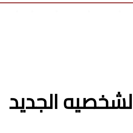
علوم وتكنولوجيا
انجازات السيسى
أخر المقالات
من نحن
أتصل بن
س أطفال
الشخصيه الجديد