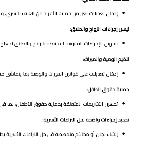
إدخال تعديلات تعزز من حماية الأفراد من العنف الأسري، وتو
تيسير إجراءات الزواج والطلاق:
تسهيل الإجراءات القانونية المرتبطة بالزواج والطلاق لجعلها
تنظيم الوصية والميراث:
إدخال تعديلات على قوانين الميراث والوصية بما يتماشى م
حماية حقوق الطفل:
تحسين التشريعات المتعلقة بحماية حقوق الأطفال، بما في ذل
تحديد إجراءات واضحة لحل النزاعات الأسرية:
إنشاء لجان أو محاكم متخصصة في حل النزاعات الأسرية بط