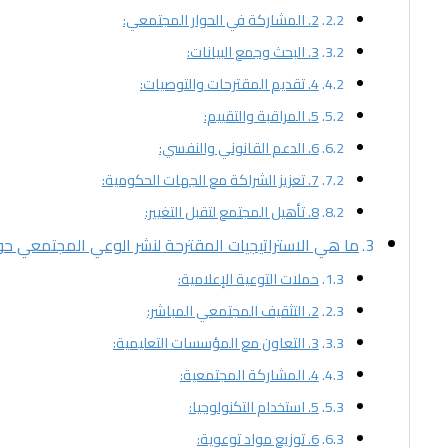
2. المشاركة في الحوار المجتمعي:
3. البحث وجمع البيانات:
4. تقديم المقترحات والتوصيات:
5. المراقبة والتقييم:
6. الدعم القانوني والنفسي:
7. تعزيز الشراكة مع الجهات الحكومية:
8. تأهيل المجتمع لتقبل التغيير:
ما هي الاستراتيجيات المقترحة لنشر الوعي المجتمعي حو
حملات التوعية الإعلامية:
2. التثقيف المجتمعي المباشر:
3. التعاون مع المؤسسات التعليمية:
4. المشاركة المجتمعية:
5. استخدام التكنولوجيا:
6. توزيع مواد توعوية: