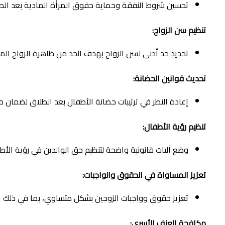
تحسين شروط النفقة وحماية حقوق المرأة المادية بعد الط
تنظيم سن الزواج:
تحديد حد أدنى لسن الزواج بهدف الحد من ظاهرة الزواج الم
تحديث قوانين الحضانة:
إعادة النظر في ترتيبات حضانة الأطفال بعد الطلاق لضمان 
تنظيم رؤية الأطفال:
وضع آليات قانونية واضحة لتنظيم حق الوالدين في رؤية الأطفا
تعزيز المساواة في الحقوق والواجبات:
تعزيز حقوق وواجبات الزوجين بشكل متساوي، بما في ذلك الم
مكافحة العنف الأسري: