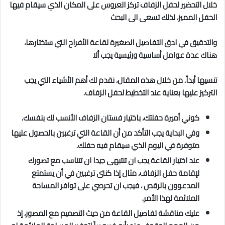
خلال التحضير لحفل الزفاف تركز العروس على المكان الذي سيقام فيها
الحفل المميز، لذلك تسعى الى البحث
والتدقيق في ادق التفاصيل الصغيرة لقاعة الأفراح التي ستختارها،
هناك عدة عوامل أساسية ورئيسية يجب ألا
تنسيها أبداً. من خلال هذه المقال، نقدم لك أهم الأشياء التي يجب
التركيز عليها بعناية عند التخطيط لحفل الزفاف.
كوني أميرة حفلتك، باختيار فستان الزفاف الأنسب لك بنفسك.
وفي البداية يجب التأكد من أن القاعة التي ترغبين بالحصول عليها
متوفرة في اليوم الذي سيقام فيه حفلك.
عند اختيار القاعة يجب ان تنتبهى جيدا ان تتناسب مع تصورك
لإقامة حفل الزفاف، مثال إذا كنتى ترغبين في أن يستمتع
المدعوون بالرقص ، فيجب ان تحرصي على توافر المساحة
الملائمة لهذا الأمر.
عليك مناقشة تفاصيل القاعة من حيث التصميم مع المصور، إذ