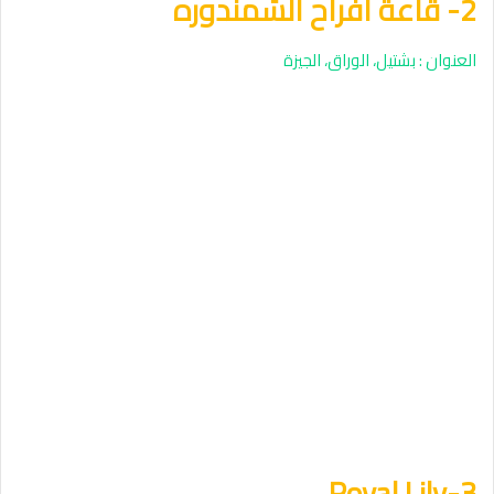
2- قاعة افراح الشمندوره
العنوان : بشتيل، الوراق، الجيزة
3-Royal Lily