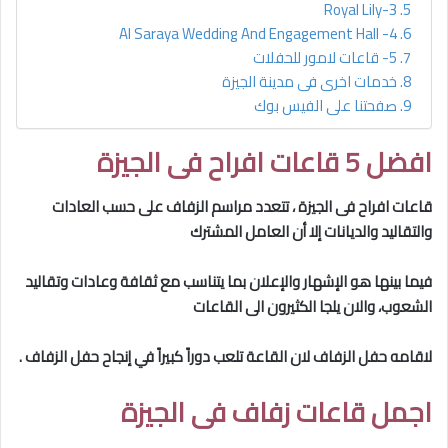
3-Royal Lily
4- Al Saraya Wedding And Engagement Hall
5- قاعات لامور للحفلات
خدمات اخرى فى مدينة الجيزة
صفحتنا على الفيس بوك
افضل 5 قاعات افراح فى الجيزة
قاعات افراح فى الجيزة
، تتعدد مراسم الزفاف على حسب العادات
والتقاليد والديانات إلا أن العامل المشترك
فيما بينها هو الإشهار والإعلان بما يتناسب مع ثقافة وعادات وتقاليد
الشعوب، والان يلجا الكثيرون الى القاعات
لاقامه حفل الزفاف لان القاعة تلعب دوراً كبيراً في إنجاح حفل الزفاف .
اجمل قاعات زفاف فى الجيزة