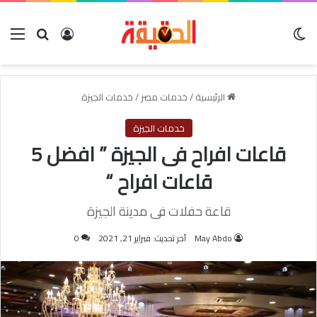
الوضع المظلم
بحث عن
تسجيل الدخول
الق
الرئيسية
/
خدمات مصر
/
خدمات الجيزة
خدمات الجيزة
قاعات افراح فى الجيزة ” افضل 5
قاعات افراح “
قاعة حفلات فى مدينة الجيزة
May Abdo
آخر تحديث: فبراير 21, 2021
0