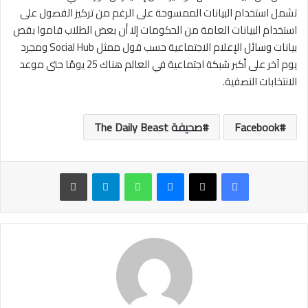
تشمل استخدام البيانات الممسوحة على الرغم من تركيز الفصول على
استخدام البيانات العامة من الحكومات إلا أن بعض الطلاب قاموا بقص
بيانات وسائل الإعلام الاجتماعية حسب قول ممثل Social Hub ومجرد
يوم آخر على أكبر شبكة اجتماعية في العالم هناك 25 يومًا حتى موعد
الانتخابات النصفية.
Facebook
صحيفة The Daily Beast
ماسنجر
واتساب
تيلقرام
طباعة