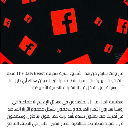
في وقت سابق من هذا الأسبوع نشرت صحيفة The Daily Beast قصة
ذات نتيجة بديهية على قدر استطاعة الباحثين لم يكن هناك أي دليل على
أن روسيا تحاول التدخل في الانتخابات النصفية الأمريكية:
وبطبيعة الحال ما زال المتصيدون في وسائل الإعلام الاجتماعية في
روسيا ينشرون الأخبار المزيفة ويصفقون بشكل محموم الأزرار الساخنة
في أمريكا حيث يعلبون بشدة تأييد بريت كما يقول الباحثون ويضغطون
على احتجاج مضاد ضد مظاهرة انتصار اليمين الثاني في الصيف الماضي