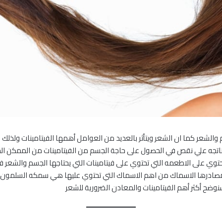
م والشعر كما ان الشعر ويتأثر بالعديد من العوامل أهمها الفيتامينات ولذ
تجه علي نقص في الحصول على حاجة الجسم من الفيتامينات من الممكن الح
حتوي على الاطعمه التي تحتوي على فيتامينات التي يحتاجها الجسم والشعر ف
عمة التي تحتوي على أوميجا3 ومن أهم مصادرها الاسماك من اهم الاسماك التي تحتوي عليها هي
ح أكثر أهم الفيتامينات والمعادن الضرورية للشعر