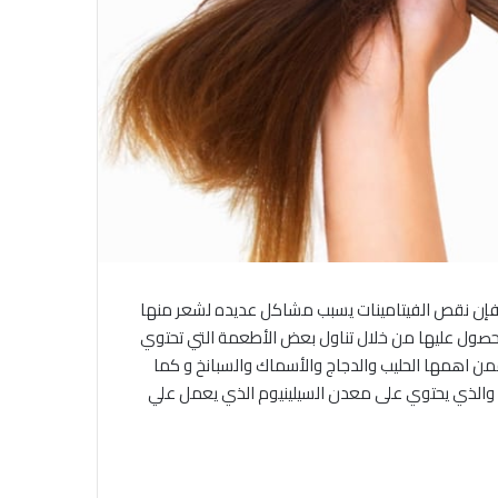
لك فإن نقص الفيتامينات يسبب مشاكل عديده لشعر منها
صول عليها من خلال تناول بعض الأطعمة التي تحتوي
من اهمها الحليب والدجاج والأسماك والسبانخ و كما
 سمكه السلمون والذي يحتوي على معدن السيلينيوم الذي يعمل علي