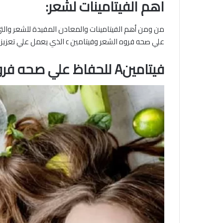
اهم الفيتامينات لشعر:
علي صحه فروه الشعر وفيتامين c الذي يعمل علي تعزيز الشعر وفيتامين E لتنشيط الفروه الشعر وكيفيه الحصول عليهم
فيتامينA للحفاظ علي صحه فروه الشعر