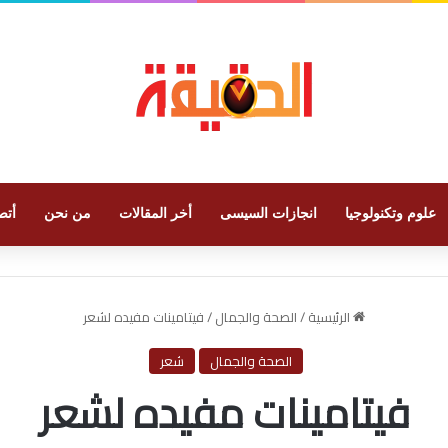
علوم وتكنولوجيا
انجازات السيسى
أخر المقالات
من نحن
أتص
الرئيسية
/
الصحة والجمال
/
فيتامينات مفيده لشعر
الصحة والجمال
شعر
فيتامينات مفيده لشعر