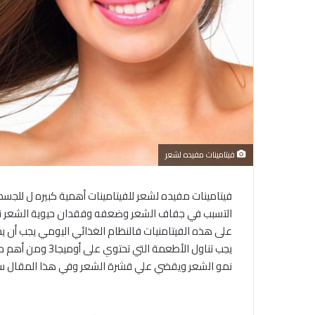
فيتامينات مفيده لشعر
فيتامينات مفيده لشعر للفيتامينات أهمية كبيره ل للجس
التسبب في جفاف الشعر وضعفه وفقدان حيوية الشعر نا
على هذه الفيتامنيات فالنظام الغذائي اليومي يجب أن ي
يجب تناول الأط
نمو الشعر ويقضي علي قشرة الشعر وفي هذا المقال سنوض