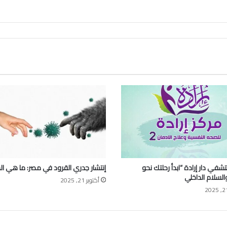
في دار إرادة “ابدأ رحلتك نحو
إنتشار جدري القرود في مصر: ما هي ال
السلام الداخلي
أكتوبر 21, 2025