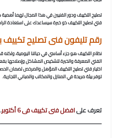
تصليح التكييف ودور الفنيين في هذا المجال لهما أهمية ك
فني تصليح التكييف ذو خبرة سيساعدك على استعادة الرا
رقم تليفون فنى تصليح تكييف با
نظام التكييف هو جزء أساسي في حياتنا اليومية، ولكنه 
الفني المعرفة والخبرة لتشخيص المشاكل وإصلاحها بفعالية
اختيار فني تصليح التكييف المؤهل والمرخص لضمان الحصو
توفر بيئة مريحة في المنازل والمكاتب والمباني التجارية.
تعرف على
افضل فنى تكييف فى 6 أكتوبر
.