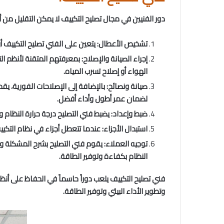
دور الفنيين في مجال تصليح التكييف لا يمكن التقليل من أ
تشخيص الأعطال: يتعين على الفني تصليح التكييف 
إجراء الصيانة والإصلاح: بمعرفتهم المتقنة لأنظم ا
الهواء أو إصلاح تسرب المياه.
صيانة ونصائح: بالإضافة إلى الإصلاحات الفورية، ي
لضمان عمر أطول وأداء أفضل.
ضبط وإعداد: يضبط فني التصليح درجة حرارة النظام 
استبدال الأجزاء: عندما تتعطل أجزاء في نظام التكي
توجيه العملاء: يقوم فني التصليح بشرح المشكلة و
النظام بكفاءة وتوفير الطاقة.
فني تصليح التكييف يلعب دوراً حاسماً في الحفاظ على أ
وتطوير الأداء البيئي وتوفير الطاقة.