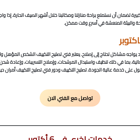
بيرة لضمان أن نستمتع براحة منازلنا ومكاتبنا خلال أشهر الصيف الحارة. إذا
حة والبيئة المنعشة في أسرع وقت ممكن.
كتوبر
قد يواجه مشاكل تحتاج إلى إصلاح. يعتبر فني تصليح التكييف الشخص المؤهل 
، بما في ذلك تنظيف واستبدال المرشحات، وإصلاح التسريبات، وإعادة شحن الغ
ل على خدمة عالية الجودة. تصليح التكييف ودور فني تصليح التكييف أمران ح
تواصل مع الفني الان
خدمات اخرى فى 6 أكتوبر