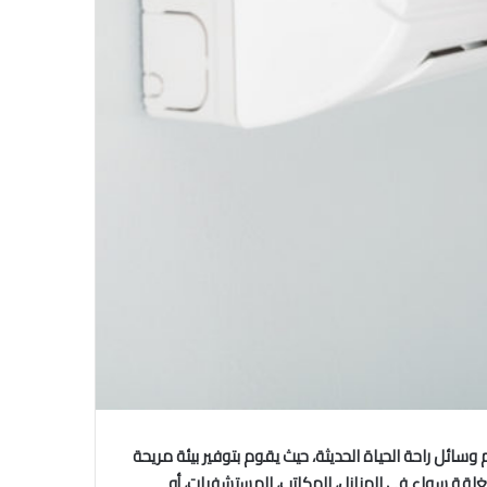
 وسائل راحة الحياة الحديثة، حيث يقوم بتوفير بيئة مريحة
قة سواء في المنازل، المكاتب، المستشفيات، أو