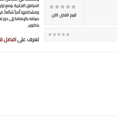
المرافق التجارية. ومع تزا
ومشكلاتها أمراً شائعاً. 
قيم الفنى الآن
صيانته بالإضافة إلى دور
باكتوبر.
تعرف على
افضل فنى ت