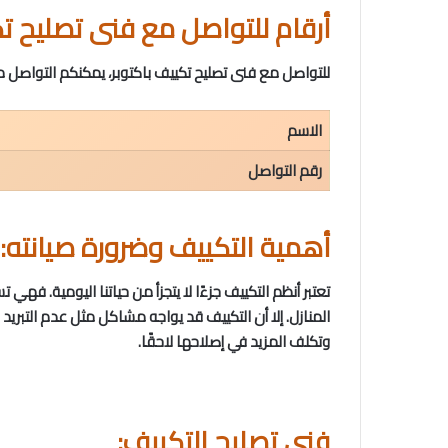
أرقام للتواصل مع فنى تصليح تك
للتواصل مع فنى تصليح تكييف باكتوبر، يمكنكم التواصل م
الاسم
رقم التواصل
أهمية التكييف وضرورة صيانته:
تعتبر أنظم التكييف جزءًا لا يتجزأ من حياتنا اليومية. ف
المنازل. إلا أن التكييف قد يواجه مشاكل مثل عدم التبريد
وتكلف المزيد في إصلاحها لاحقًا.
فني تصليح التكييف: