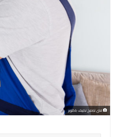
فنى تصليح تكييف باكتوبر