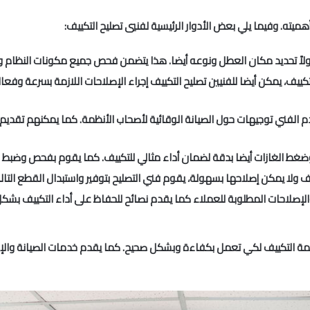
هميته. وفيما يلي بعض الأدوار الرئيسية لفنيي تصليح التكييف:
أولاً تحديد مكان العطل ونوعه أيضا. هذا يتضمن فحص جميع مكونات النظام
لتكييف، يمكن أيضا للفنيين تصليح التكييف إجراء الإصلاحات اللازمة بسرعة وفع
قدم الفني توجيهات حول الصيانة الوقائية لأصحاب الأنظمة. كما يمكنهم تقديم
وضغط الغازات أيضا بدقة لضمان أداء مثالي للتكييف. كما يقوم بفحص وضبط ال
يف ولا يمكن إصلاحها بسهولة، يقوم فني التصليح بتوفير واستبدال القطع التا
الإصلاحات المطلوبة للعملاء كما يقدم نصائح للحفاظ على أداء التكييف بشكل
نظمة التكييف لكي تعمل بكفاءة وبشكل صحيح. كما يقدم خدمات الصيانة والإصل