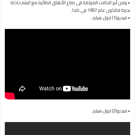
• ومن أبرز الحالات الموثقة فى صراع الأطباق الطائرة مع البشر حادثة
بحيرة فالكون عام 1967 فى كندا.
• فيديو(1) لبول هيلير..
• فيديو(2) لبول هيلير..