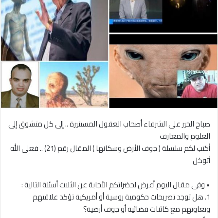
صباح الخير على الشرفاء أصحاب العقول المستنيرة .. إلى كل متشوق إلى
العلوم والمعارف
أكتب لكم سلسلة ( جوف الأرض وسكانها ) المقال رقم (21) .. فعلى الله
أتوكل
• وفى مقال اليوم أعرض لحضراتكم الأجابة عن الثلاث أسئلة التالية :
1. هل توجد تصريحات حكومية روسية أو أمريكية تؤكد علاقتهم
وتعاوتهم مع كائنات فضائية أو جوف أرضية؟