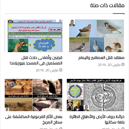
مقالات ذات صلة
معتقد قتل العصافير واليمام
قرابين وأضاحى حادث قتل
المسلمين فى المسجد بنيوزيلاندا
مارس 20, 2019
مارس 20, 2019
خرائط جوف الأرض والأطباق الطائرة
بعض الأثار الفرعونية المكتشفة على
بلغة سكانها
سطح المريخ