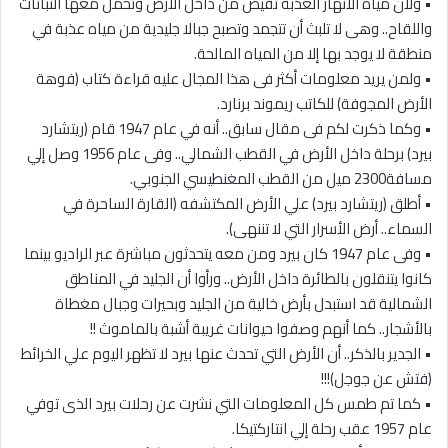
• ولأن مياه الأنهار العذبة تفيض من داخل الأرض وتحمل معها النباتات
واللقاح.. وهى لا تلبث أن تتجمد وتصبح جبالا جليدية من مياه عذبة في
منطقة لا يوجد بها إلا من المياه المالحة.
• ولمن يريد معلومات أكثر فى هذا المجال عليه قراءة كتاب (فوهة
الأرض المجوفة) للكاتب ريموند برنارد.
• وكما ذكرت لكم فى مقال سابق.. أنه في عام 1947 قام (ريتشارد
بيرد) برحلة داخل الأرض في القطب الشمالي.. وفى عام 1956 وصل إلي
مسافة2300 ميل من القطب المغنطيسي الجنوبي.
• أطلق (ريتشارد بيرد) علي الأرض المكتشفه (القارة الساحرة في
السماء.. أرض الأسرار التي لا تننهى).
• وفى عام 1947 كان بيرد ومن معه يتحدثون مباشرة عبر الراديو بينما
كانوا يتنقلون بالطائرة داخل الأرض.. ورأوا أن الجليد في المناطق
الشمالية قد استبدل بأرض خالية من الجليد وبحيرات وجبال مغطاة
بالأشجار.. كما أنهم وصفوا حيوانات غريبة أشبة بالماموث !!
• الجدير بالذكر.. أن الأرض التي تحدث عنها بيرد لا تظهر اليوم علي الخرائط
(فتش عن جوجل)!!!
• كما تم طمس كل المعلومات التي نشرت عن رحلات بيرد الذى توفي
عام 1957 عقب رحلة إلي انتاركتيكا.