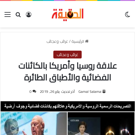
الوضع المظلم
بحث عن
تسجيل الدخو
الق
الرئيسية
/
غرائب وعجائب
غرائب وعجائب
علاقة روسيا وأمريكا بالكائنات
الفضائية والأطباق الطائرة
Gamal Salama
آخر تحديث: يناير 26, 2019
0