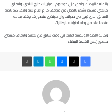
بالقلعة البيضاء، وافق علي خوضهم المباريات خارج النادي، وانه اي
مرتضي منصور يشعر بالخجل من موقف حازم امام لانه وقف ضد ناديه
السابق الذي تربي بين جدرانه، وان مرتضي منصور قد وقف بجانبه
عندما عاد من رحله احترافه بايطاليا”.
وكانت اللجنة الاوليمبية اعلنت في وقت سابق عن تجميد وايقاف مرتضي
منصور رئيس القلعة البيضاء.
ماسنجر
واتساب
تيلقرام
طباعة