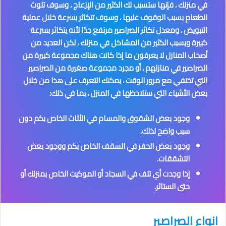
في منزلك ، فإنها ستسبب لك الكثير من الإزعاج ، وسوف تلوث
الطعام بسبب الوقوف عليها ، وسوف تتكاثر بسرعة خلال عملية
التبويض ، ومعدل تكاثر الصراصير مرتفع جدًا لأنه يتكاثر بسرعة
كبيرة ويسبب الكثير من المشاكل في منزلك ، لكن العديد من
أصحاب المنازل لا يعرفون ما إذا كانت هناك مجموعة كبيرة من
الصراصير في منازلهم ، أو مجرد مجموعة صغيرة من الصراصير
التي تختفي مع مرور الوقت ، يمكنك التعرف على هذا من خلال
بعض الأشياء التي ستلاحظها في المنزل ، بما في ذلك:
وجود بعض الشقوق والمسام في الأثاث الخاص بكم دون
سبب واضح لذلك.
وجود بعض الحفر في السقف الخاص بكم ووجود بعض
التشققات.
إذا وجدت أي تلف في السجاد أو الموكيت الخاص بمنزلك أو
حتى الستائر.
انواع الصراصير