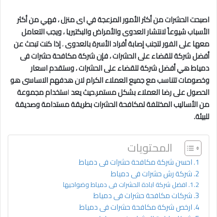
اصبحت الحشرات من أكثر الأمور المزعجة في اى منزل ، فهي من أكثر
الأسباب شيوعاً لانتشار العدوى والأمراض والبكتيريا ، ويجب التعامل
معها على الفور لتجنب إصابة أفراد الأسرة بالعدوى
،
إذا كنت تبحث عن
أفضل شركة للقضاء على الحشرات ، فإن شركة مكافحة حشرات فى
دمياط
هي أفضل شركة للقضاء على الحشرات ، وستقدم اسعار
وخصومات تتناسب مع جميع العملاء الكرام لان هدفهم الاساسى هو
الحصول على رضا العملاء بشكل مستمر.حيث يعد
ا
ستخدام مجموعة
من الأساليب المختلفة لمكافحة الحشرات بطريقة مستدامة وصديقة
للبيئة.
المحتويات
احسن شركة مكافحة حشرات فى دمياط
شركة رش حشرات فى دمياط
افضل شركة ابادة الحشرات فى دمياط وضواحيها
شركات مكافحة حشرات فى دمياط
ارخص شركة مكافحة حشرات فى دمياط