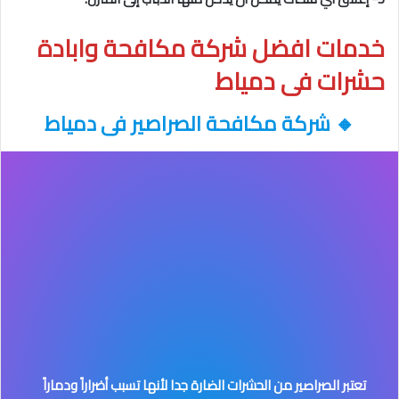
خدمات افضل شركة مكافحة وابادة
حشرات فى دمياط
🔸
شركة مكافحة الصراصير فى دمياط
تعتبر الصراصير من الحشرات الضارة جدا لأنها تسبب أضراراً ودماراً