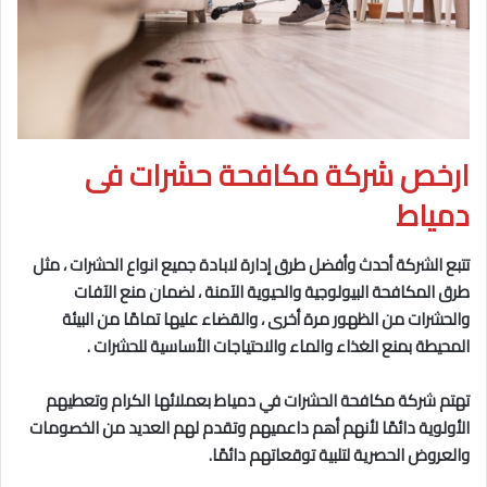
ارخص شركة مكافحة حشرات فى
دمياط
تتبع الشركة أحدث وأفضل طرق إدارة لابادة جميع انواع الحشرات ، مثل
طرق المكافحة البيولوجية والحيوية
الآمنة ، لضمان منع الآفات
والحشرات من الظهور مرة أخرى ، والقضاء عليها تمامًا من البيئة
المحيطة بمنع الغذاء والماء والاحتياجات الأساسية للحشرات .
تهتم شركة مكافحة الحشرات في دمياط
بعملائها الكرام وتعطيهم
الأولوية دائمًا لأنهم أهم داعميهم وتقدم لهم العديد من الخصومات
والعروض الحصرية لتلبية توقعاتهم دائمًا.