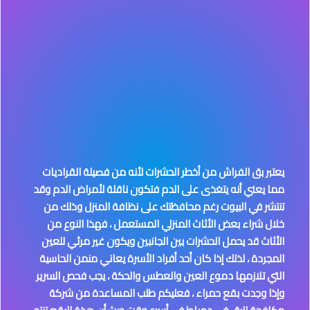
يعتبر بق الفراش من أخطر الحشرات لأنه من فصيلة القراديات
مما يعني أنه يتغذى على الدم فتكون ناقلة لأمراض الدم وقد
تنتشر في البيوت رغم محافظتك على نظافة المنزل وذلك من
خلال شراء بعض الأثاث المنزلي المستعمل ، فهذا النوع من
الأثاث قد يحمل الحشرات بين الجانبين ويكون غير مرئي للعين
المجردة ، لذلك إذا كان أحد أفراد الأسرة يعاني منمن الحاسية
التي تلازمها دموع العين والعطس والحكة ، يجب فحص السرير
وإذا وجدت بقع حمراء ، فعليكم طلب المساعدة من شركة