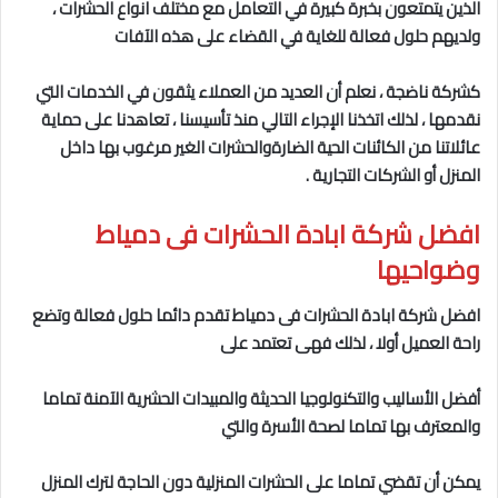
الذين يتمتعون بخبرة كبيرة في التعامل مع مختلف انواع الحشرات ،
ولديهم حلول فعالة للغاية في القضاء على هذه الآفات
كشركة ناضجة ، نعلم أن العديد من العملاء يثقون في الخدمات التي
نقدمها ، لذلك اتخذنا الإجراء التالي منذ تأسيسنا ، تعاهدنا على حماية
عائلاتنا من الكائنات الحية الضارةوالحشرات الغير مرغوب بها داخل
المنزل أو الشركات التجارية .
افضل شركة ابادة الحشرات فى دمياط
وضواحيها
افضل شركة ابادة الحشرات فى دمياط
تقدم دائما حلول فعالة وتضع
راحة العميل أولا ، لذلك فهى تعتمد على
أفضل الأساليب والتكنولوجيا الحديثة والمبيدات الحشرية الآمنة تماما
والمعترف بها تماما لصحة الأسرة والتي
يمكن أن تقضي تماما على الحشرات المنزلية دون الحاجة لترك المنزل