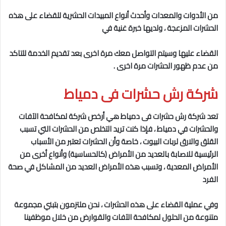
من الأدوات والمعدات وأحدث أنواع المبيدات الحشرية للقضاء على هذه
الحشرات المزعجة ، ولديها خبرة غنية في
القضاء عليها وسيتم التواصل معك مرة اخرى بعد تقديم الخدمة للتاكد
من عدم ظهور الحشرات مرة اخرى .
شركة رش حشرات فى دمياط
تعد شركة رش حشرات فى دمياط
هي أرخص شركة لمكافحة الآفات
والحشرات في دمياط
، فإذا كنت تريد التخلص من الحشرات التي تسبب
القلق والارق لربات البيوت ، خاصة وأن الحشرات تعتبر من الأسباب
الرئيسية للاصابة بالعديد من الأمراض (كالحساسية) وأنواع أخرى من
الأمراض المعدية ، وتسبب هذه الأمراض العديد من المشاكل في صحة
الفرد
وفي عملية القضاء على هذه الحشرات ، نحن ملتزمون بتبني مجموعة
متنوعة من الحلول لمكافحة الآفات والقوارض من خلال موظفينا