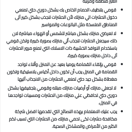
الغير منظفة ومرتبة
قومي بتنظيف الحمام الخاص بك بشكل دوري حتي تمنعي
دخول الحشرات الي منزلك لأن الحشرات تنجذب بشكل كبير آلى
المناطق المتسخة مثل البالوعات والمواسير
لا تعرضي منزلك بشكل مباشر للشمس أو الهواء مباشرة لان
ذلك سيجعل الحشرات تنجذب ألي منزلك بصورة كبيرة ولكن قومي
باستخدام النوافذ الخشبية ذات الاسلاك التي تمنع مرور الحشرات
آلى داخل منزلك بصورة كبيرة.
قومي بإلقاء القمامة يوميا بعيد عن المنزل وأتناء تواجد
القمامة في المنزل يجب أن تكون داخل أكياس بلاستيكية وتكون
مغطاة بشكل جيد حتي تمنعي الحشرات من الانجذاب آليها
لا تجعلي منزلك أو أرضيات منزلك مبلله وقومي بتجفيفها بشكل
دوري حتي تحافظي علي منزلك من الحشرات ومسببات تواجدها
في المنزل.
يجب عليك الاهتمام بهذه النصائح التي تقدمها افضل شركة
مكافحة حشرات لكى تحمي منزلك من الحشرات التي تسبب لكم
الكثير من الأمراض والمشاكل الصحية.