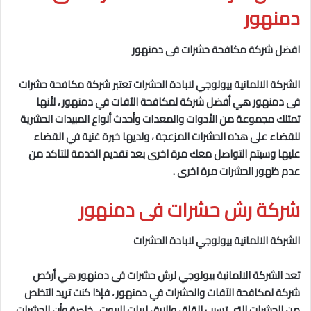
دمنهور
افضل شركة مكافحة حشرات فى دمنهور
الشركة الالمانية بيولوجي لابادة الحشرات تعتبر شركة مكافحة حشرات
فى دمنهور
هي أفضل شركة لمكافحة الآفات في دمنهور
، لأنها
تمتلك مجموعة من الأدوات والمعدات وأحدث أنواع المبيدات الحشرية
للقضاء على هذه الحشرات المزعجة ، ولديها خبرة غنية في القضاء
عليها وسيتم التواصل معك مرة اخرى بعد تقديم الخدمة للتاكد من
عدم ظهور الحشرات مرة اخرى .
شركة رش حشرات فى دمنهور
الشركة الالمانية بيولوجي لابادة الحشرات
تعد
الشركة الالمانية بيولوجي
ل
رش حشرات فى دمنهور
هي أرخص
شركة لمكافحة الآفات والحشرات في دمنهور
، فإذا كنت تريد التخلص
من الحشرات التي تسبب القلق والارق لربات البيوت ، خاصة وأن الحشرات