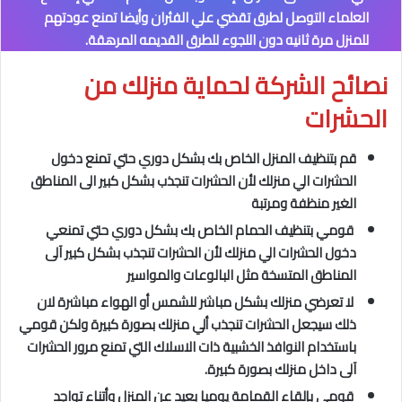
العلماء التوصل لطرق تقضي علي الفئران وأيضا تمنع عودتهم
للمنزل مرة ثانيه دون اللجوء للطرق القديمه المرهقة.
نصائح الشركة لحماية منزلك من
الحشرات
قم بتنظيف المنزل الخاص بك بشكل دوري حتي تمنع دخول
الحشرات الي منزلك لأن الحشرات تنجذب بشكل كبير الى المناطق
الغير منظفة ومرتبة
قومي بتنظيف الحمام الخاص بك بشكل دوري حتي تمنعي
دخول الحشرات الي منزلك لأن الحشرات تنجذب بشكل كبير آلى
المناطق المتسخة مثل البالوعات والمواسير
لا تعرضي منزلك بشكل مباشر للشمس أو الهواء مباشرة لان
ذلك سيجعل الحشرات تنجذب ألي منزلك بصورة كبيرة ولكن قومي
باستخدام النوافذ الخشبية ذات الاسلاك التي تمنع مرور الحشرات
آلى داخل منزلك بصورة كبيرة.
قومي بإلقاء القمامة يوميا بعيد عن المنزل وأتناء تواجد