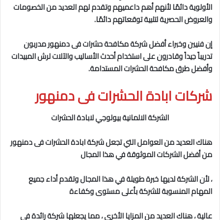
الأولوية دائمًا لأنهم أهم داعميهم وتقدم لهم العديد من الخصومات
والعروض الحصرية لتلبية توقعاتهم دائمًا.
إن فنيين وخبراء أفضل شركة مكافحة حشرات فى دمنهور
مدربون
تدريباً جيداً وقادرون على استخدام أحدث الأساليب والآلات لرش المبيدات
وأفضل طرق مكافحة الحشرات المستدامة.
شركات ابادة الحشرات فى دمنهور
الشركة الالمانية بيولوجي لابادة الحشرات
هناك العديد من العوامل التي تجعل شركة ابادة الحشرات فى دمنهور
من أفضل الشركات الموثوقة في هذا المجال
، لأن الشركة لديها خبرة طويلة في هذا المجال وتقدم أداء جميع
المهام المنسوبة للشركة بأعلى مستوى وكفاءة
عالية ، هناك العديد من المزايا الأخرى ، مما يجعلها شركة رائدة في