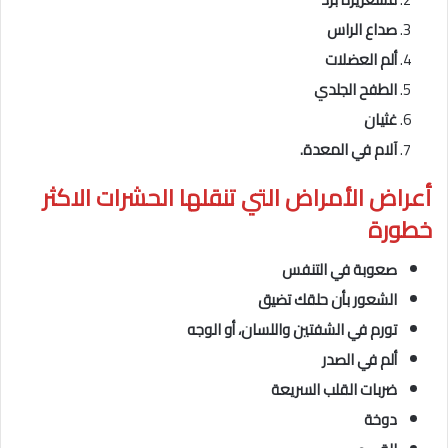
صداع الراس
ألم العضلات
الطفح الجلدي
غثيان
آلام في المعدة.
أعراض الأمراض التي تنقلها الحشرات
الاكثر
خطورة
صعوبة في التنفس
الشعور بأن حلقك تضيق
تورم في الشفتين واللسان، أو الوجه
ألم في الصدر
ضربات القلب السريعة
دوخة