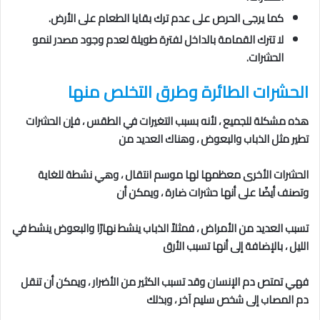
كما يرجى الحرص على عدم ترك بقايا الطعام على الأرض.
لا تترك القمامة بالداخل لفترة طويلة لعدم وجود مصدر لنمو
الحشرات.
الحشرات الطائرة
وطرق التخلص منها
هذه مشكلة للجميع ، لأنه بسبب التغيرات في الطقس ، فإن الحشرات
تطير مثل الذباب والبعوض ، وهناك العديد من
الحشرات الأخرى معظمها لها موسم انتقال ، وهي نشطة للغاية
وتصنف أيضًا على أنها حشرات ضارة ، ويمكن أن
تسبب العديد من الأمراض ، فمثلاً الذباب ينشط نهارًا والبعوض ينشط في
الليل ، بالإضافة إلى أنها تسبب الأرق
فهي تمتص دم الإنسان وقد تسبب الكثير من الأضرار ، ويمكن أن تنقل
دم المصاب إلى شخص سليم آخر ، وبذلك