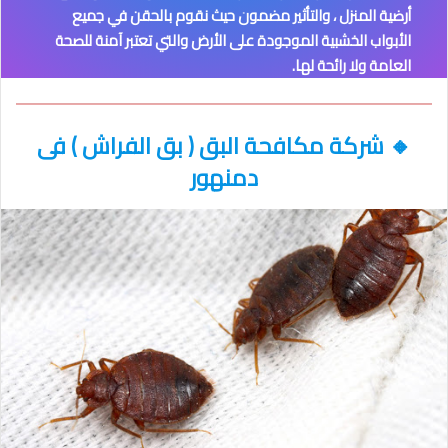
أرضية المنزل ، والتأثير مضمون حيث نقوم بالحقن في جميع
الأبواب الخشبية الموجودة على الأرض والتي تعتبر آمنة للصحة
العامة ولا رائحة لها.
🔸
شركة مكافحة البق ( بق الفراش )
فى
دمنهور