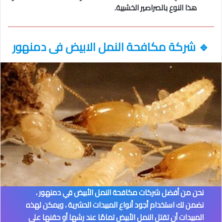
هذا النوع بالصراصير الخشبية.
🔹
شركة مكافحة النمل الابيض فى دمنهور
نحن من أفضل شركات مكافحة النمل الأبيض في دمنهور
،
نضمن لك استخدام أجود أنواع المبيدات الحشرية ، ويمكن لهذه
المبيدات أن تقتل النمل الأبيض تمامًا عند رشها أو حقنها على