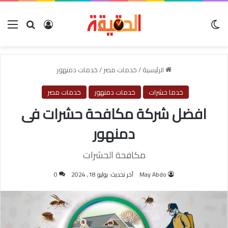
الوضع المظلم
بحث عن
تسجيل الدخول
الق
الرئيسية
/
خدمات مصر
/
خدمات دمنهور
خدما حشرات
خدمات دمنهور
خدمات مصر
افضل شركة مكافحة حشرات فى
دمنهور
مكافحة الحشرات
May Abdo
آخر تحديث: يوليو 18, 2024
0