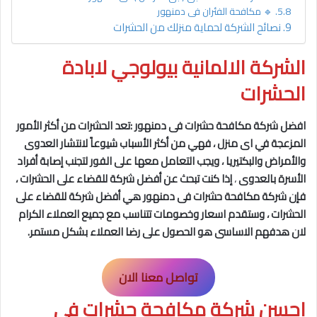
🔹 مكافحة الفئران فى دمنهور
نصائح الشركة لحماية منزلك من الحشرات
الشركة الالمانية بيولوجي لابادة
الحشرات
افضل شركة مكافحة حشرات فى دمنهور
:تعد الحشرات من أكثر الأمور
المزعجة في اى منزل ، فهي من أكثر الأسباب شيوعاً لانتشار العدوى
والأمراض والبكتيريا ، ويجب التعامل معها على الفور لتجنب إصابة أفراد
الأسرة بالعدوى
،
إذا كنت تبحث عن أفضل شركة للقضاء على الحشرات ،
فإن شركة مكافحة حشرات فى دمنهور
هي أفضل شركة للقضاء على
الحشرات ، وستقدم اسعار وخصومات تتناسب مع جميع العملاء الكرام
لان هدفهم الاساسى هو الحصول على رضا العملاء بشكل مستمر.
تواصل معنا الان
احسن شركة مكافحة حشرات فى