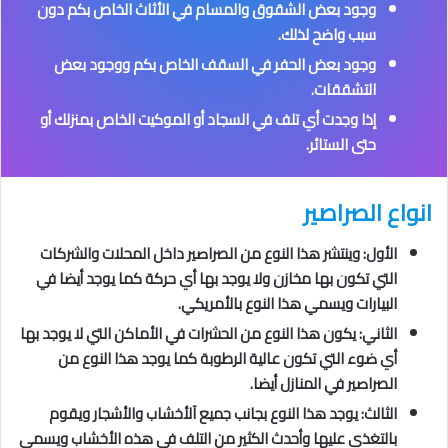
وجود بعض الشقوق والمسام في الأثاث الخاص بكم دون
سبب واضح لذلك.
وجود بعض الحفر في السقف الخاص بكم ووجود بعض
التشققات.
إذا وجدت أي تلف في السجاد أو الموكيت الخاص بمنزلك أو
حتى الستائر.
انواع الصراصير
الأول: وينتشر هذا النوع من الصراصير داخل المحلات والشركات
التي تكون بها مخازن ولا يوجد بها أي حركة كما يوجد أيضا في
البيارات ويسمي هذا النوع بالأمريكي.
الثاني: يكون هذا النوع من الحشرات في الأماكن التي لا يوجد بها
أي ضوء التي تكون عالية الرطوبة كما يوجد هذا النوع من
الصراصير في المنازل أيضا.
الثالث: يوجد هذا النوع بجانب جميع آلأخشاب والأشجار ويقوم
بالتغذي عليها وأحدث الكثير من التلف في هذه الأخشاب ويسمي