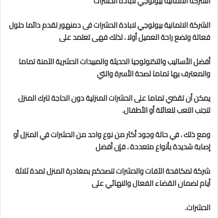
الشركة الالمانية بيولوجي لابادة الحشرات
الشركة الالمانية بيولوجي
لابادة الحشرات فى دمنهور
تقدم دائما حلول
فعالة وتضع راحة العميل أولا ، لذلك فهى تعتمد على
أفضل الأساليب والتكنولوجيا الحديثة والمبيدات الحشرية الآمنة تماما
والمعترف بها تماما لصحة الأسرة والتي
يمكن أن تقضي تماما على الحشرات المنزلية دون الحاجة لترك المنزل
لتجنب التعب للعائلة أو الأطفال.
ومع ذلك ، في حالة وجود أكثر من نوع واحد من الحشرات في المنزل أو
إصابة شديدة بأنواع متعددة ، فإن أفضل
شركة لمكافحة الآفات والحشرات تنصحكم بمغادرة المنزل لمدة ثلاثة
أيام لضمان القضاء الفعال والنهائي على
الحشرات.