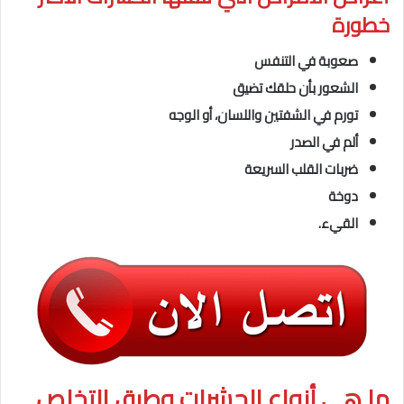
خطورة
صعوبة في التنفس
الشعور بأن حلقك تضيق
تورم في الشفتين واللسان، أو الوجه
ألم في الصدر
ضربات القلب السريعة
دوخة
القيء.
ما هى
أنواع الحشرات وطرق التخلص