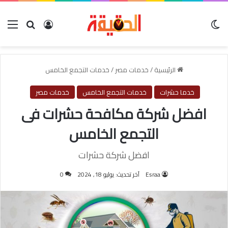
الوضع المظلم
بحث عن
تسجيل الدخول
الق
الرئيسية
/
خدمات مصر
/
خدمات التجمع الخامس
خدما حشرات
خدمات التجمع الخامس
خدمات مصر
افضل شركة مكافحة حشرات فى
التجمع الخامس
افضل شركة حشرات
Esraa
آخر تحديث: يوليو 18, 2024
0