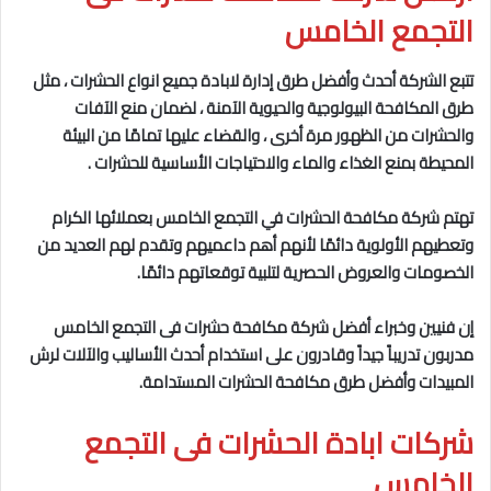
التجمع الخامس
تتبع الشركة أحدث وأفضل طرق إدارة لابادة جميع انواع الحشرات ، مثل
طرق المكافحة البيولوجية والحيوية
الآمنة ، لضمان منع الآفات
والحشرات من الظهور مرة أخرى ، والقضاء عليها تمامًا من البيئة
المحيطة بمنع الغذاء والماء والاحتياجات الأساسية للحشرات .
تهتم شركة مكافحة الحشرات في التجمع الخامس
بعملائها الكرام
وتعطيهم الأولوية دائمًا لأنهم أهم داعميهم وتقدم لهم العديد من
الخصومات والعروض الحصرية لتلبية توقعاتهم دائمًا.
إن فنيين وخبراء أفضل شركة مكافحة حشرات فى التجمع الخامس
مدربون تدريباً جيداً وقادرون على استخدام أحدث الأساليب والآلات لرش
المبيدات وأفضل طرق مكافحة الحشرات المستدامة.
شركات ابادة الحشرات فى التجمع
الخامس