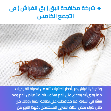
🔸
شركة مكافحة البق ( بق الفراش )
فى
التجمع الخامس
يعتبر بق الفراش من أخطر الحشرات لأنه من فصيلة القراديات
مما يعني أنه يتغذى على الدم فتكون ناقلة لأمراض الدم وقد
تنتشر في البيوت رغم محافظتك على نظافة المنزل وذلك من
خلال شراء بعض الأثاث المنزلي المستعمل ، فهذا النوع من