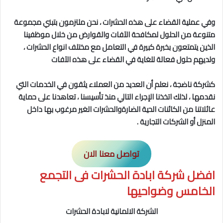
وفي عملية القضاء على هذه الحشرات ، نحن ملتزمون بتبني مجموعة
متنوعة من الحلول لمكافحة الآفات والقوارض من خلال موظفينا
الذين يتمتعون بخبرة كبيرة في التعامل مع مختلف انواع الحشرات ،
ولديهم حلول فعالة للغاية في القضاء على هذه الآفات
كشركة ناضجة ، نعلم أن العديد من العملاء يثقون في الخدمات التي
نقدمها ، لذلك اتخذنا الإجراء التالي منذ تأسيسنا ، تعاهدنا على حماية
عائلاتنا من الكائنات الحية الضارةوالحشرات الغير مرغوب بها داخل
المنزل أو الشركات التجارية .
تواصل معنا الان
افضل شركة ابادة الحشرات فى التجمع
الخامس وضواحيها
الشركة الالمانية لابادة الحشرات