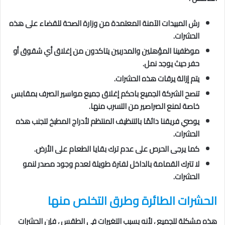
رش المبيدات الآمنة المعتمدة من وزارة الصحة للقضاء على هذه
الحشرات.
موظفينا المؤهلين والمدربين يتاكدون من إغلاق أي شقوق أو
حفر حيث يوجد نمل.
يتم إزالة يرقات هذه الحشرات.
تنصح الشركة الجميع باحكم إغلاق جميع مواسير الصرف بمقابس
خاصة لمنع الصراصير من التسرب منها.
يوصي فريقنا دائمًا بالتنظيف المنتظم لأدراج المطبخ لتجنب هذه
الحشرات.
كما يرجى الحرص على عدم ترك بقايا الطعام على الأرض.
لا تترك القمامة بالداخل لفترة طويلة لعدم وجود مصدر لنمو
الحشرات.
الحشرات الطائرة
وطرق التخلص منها
هذه مشكلة للجميع ، لأنه بسبب التغيرات في الطقس ، فإن الحشرات