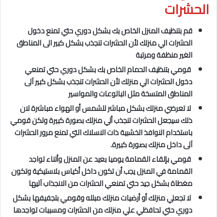
الحشرات
قم بتنظيف المنزل الخاص بك بشكل دوري حتي تمنع دخول
الحشرات الي منزلك لأن الحشرات تنجذب بشكل كبير الى المناطق
الغير منظفة ومرتبة
قومي بتنظيف الحمام الخاص بك بشكل دوري حتي تمنعي
دخول الحشرات الي منزلك لأن الحشرات تنجذب بشكل كبير آلى
المناطق المتسخة مثل البالوعات والمواسير
لا تعرضي منزلك بشكل مباشر للشمس أو الهواء مباشرة لان
ذلك سيجعل الحشرات تنجذب ألي منزلك بصورة كبيرة ولكن قومي
باستخدام النوافذ الخشبية ذات الاسلاك التي تمنع مرور الحشرات
آلى داخل منزلك بصورة كبيرة.
قومي بإلقاء القمامة يوميا بعيد عن المنزل وأتناء تواجد
القمامة في المنزل يجب أن تكون داخل أكياس بلاستيكية وتكون
مغطاة بشكل جيد حتي تمنعي الحشرات من الانجذاب آليها
لا تجعلي منزلك أو أرضيات منزلك مبلله وقومي بتجفيفها بشكل
دوري حتي تحافظي علي منزلك من الحشرات ومسببات تواجدها