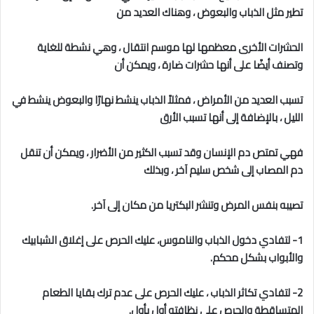
تطير مثل الذباب والبعوض ، وهناك العديد من
الحشرات الأخرى معظمها لها موسم انتقال ، وهي نشطة للغاية
وتصنف أيضًا على أنها حشرات ضارة ، ويمكن أن
تسبب العديد من الأمراض ، فمثلاً الذباب ينشط نهارًا والبعوض ينشط في
الليل ، بالإضافة إلى أنها تسبب الأرق
فهي تمتص دم الإنسان وقد تسبب الكثير من الأضرار ، ويمكن أن تنقل
دم المصاب إلى شخص سليم آخر ، وبذلك
تصيبه بنفس المرض وتنشر البكتريا من مكان إلى آخر.
1- لتفادي دخول الذباب والناموس، عليك الحرص على إغلاق الشبابيك
والأبواب بشكل محكم.
2- لتفادي تكاثر الذباب ، عليك الحرص على عدم ترك بقايا الطعام
المتساقطة والحرص على نظافته أول بأول.