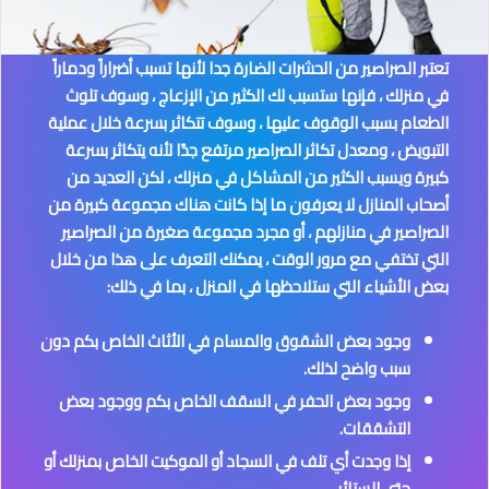
تعتبر الصراصير من الحشرات الضارة جدا لأنها تسبب أضراراً ودماراً
في منزلك ، فإنها ستسبب لك الكثير من الإزعاج ، وسوف تلوث
الطعام بسبب الوقوف عليها ، وسوف تتكاثر بسرعة خلال عملية
التبويض ، ومعدل تكاثر الصراصير مرتفع جدًا لأنه يتكاثر بسرعة
كبيرة ويسبب الكثير من المشاكل في منزلك ، لكن العديد من
أصحاب المنازل لا يعرفون ما إذا كانت هناك مجموعة كبيرة من
الصراصير في منازلهم ، أو مجرد مجموعة صغيرة من الصراصير
التي تختفي مع مرور الوقت ، يمكنك التعرف على هذا من خلال
بعض الأشياء التي ستلاحظها في المنزل ، بما في ذلك:
وجود بعض الشقوق والمسام في الأثاث الخاص بكم دون
سبب واضح لذلك.
وجود بعض الحفر في السقف الخاص بكم ووجود بعض
التشققات.
إذا وجدت أي تلف في السجاد أو الموكيت الخاص بمنزلك أو
حتى الستائر.