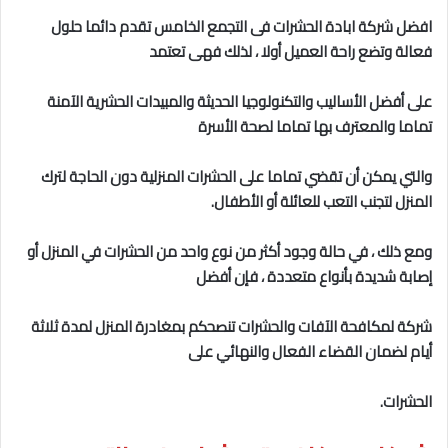
افضل شركة ابادة الحشرات فى التجمع الخامس
تقدم دائما حلول
فعالة وتضع راحة العميل أولا ، لذلك فهى تعتمد
على أفضل الأساليب والتكنولوجيا الحديثة والمبيدات الحشرية الآمنة
تماما والمعترف بها تماما لصحة الأسرة
والتي يمكن أن تقضي تماما على الحشرات المنزلية دون الحاجة لترك
المنزل لتجنب التعب للعائلة أو الأطفال.
ومع ذلك ، في حالة وجود أكثر من نوع واحد من الحشرات في المنزل أو
إصابة شديدة بأنواع متعددة ، فإن أفضل
شركة لمكافحة الآفات والحشرات تنصحكم بمغادرة المنزل لمدة ثلاثة
أيام لضمان القضاء الفعال والنهائي على
الحشرات.