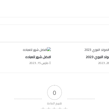
لد النبوي 2023
افضل شهر للعباده
مارس 15, 2023
0
تقييم المادة