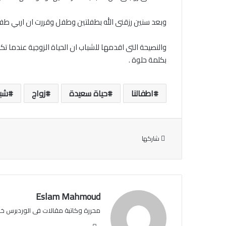
وبعد سنين رزقنى الله بطفلتين وطفل وقررت ان اربي طفلى
والنصيحة التى اقدمها للشباب ان الحياة الزوجية عندما 
بكلمة حلوة .
اطفالنا
حياة سعيدة
زواج
شب
شاركها
Eslam Mahmoud
محررة وكاتبة مقالات فى الوردبرس خبرة عن 