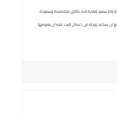
 وانا سعيد للغاية لانه عائلتى متفاهمة وسعيدة .
يع ان يساعد زوجته فى اعمال البيت عليه ان يعوضها