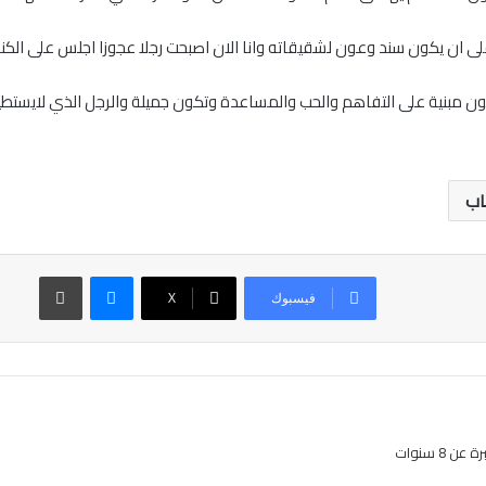
 ان يكون سند وعون لشقيقاته وانا الان اصبحت رجلا عجوزا اجلس على الكنبة
تكون مبنية على التفاهم والحب والمساعدة وتكون جميلة والرجل الذي لايستط
اب
ماسنجر
طباعة
فيسبوك
‫X
8 سنوات