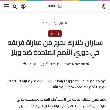
الوضع المظلم
بحث عن
تسجيل الدخو
الق
الرئيسية
/
رياضة
رياضة
سياران كلارك يخرج من مباراة فريقه
في دوري الأمم المتحدة ضد ويلز
Eslam Mahmoud
آخر تحديث: أكتوبر 16, 2018
0
خرج مدافع منتخب جمهورية أيرلندا سياران كلارك من مباراة فريقه في
دوري الأمم المتحدة ضد ويلز يوم الثلاثاء.
وقد تلقى كلارك إصابته في الفخذ أثناء التدريب وسيقيمه فريق
نيوكاسل الطبي عندما يعود في وقت لاحق من هذا الأسبوع.