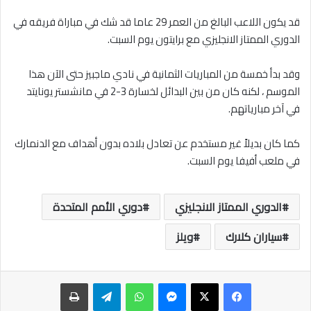
قد يكون اللاعب البالغ من العمر 29 عاما قد شك في مباراة فريقه في
الدوري الممتاز الانجليزي مع برايتون يوم السبت.
وقد بدأ خمسة من المباريات الثمانية في نادي ماجبيز حتى الآن هذا
الموسم ، لكنه كان من بين البدائل لخسارة 3-2 في مانشستر يونايتد
في آخر مبارياتهم.
كما كان بديلاً غير مستخدم عن تعادل بلاده بدون أهداف مع الدنمارك
في ملعب أفيفا يوم السبت.
الدوري الممتاز الانجليزي
دوري الأمم المتحدة
سياران كلارك
ويلز
ماسنجر
واتساب
تيلقرام
طباعة