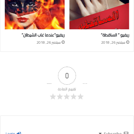
ريفيو ” الساقطة”
ريفيو”عندما غاب الشيطان”
سبتمبر 26, 2018
سبتمبر 26, 2018
0
تقييم المادة
Login
Subscribe