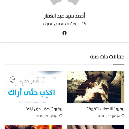
أحمد سيد عبد الغفار
كاتب ومؤلف قصص قصيرة
فيسبوك
مقالات ذات صلة
ريفيو ” اللحظات الأخيرة”
ريفيو ” اكذب حتى اراك”
سبتمبر 27, 2018
سبتمبر 26, 2018