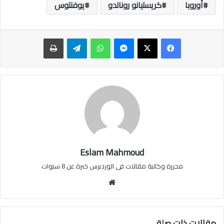
أوروبا
كريستيانو رونالدو
يوفنتوس
ماسنجر
واتساب
تيلقرام
طباعة
Eslam Mahmoud
محررة وكاتبة مقالات فى الوردبرس خبرة عن 8 سنوات
موقع
الويب
مقالات ذات صلة