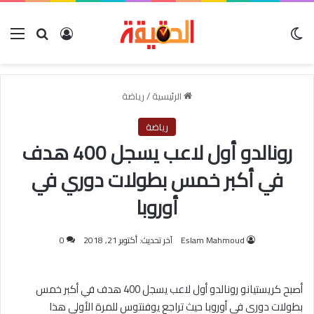
الوضع المظلم
بحث عن
تسجيل الدخو
الق
الرئيسية
/
رياضة
رياضة
رونالدو أول لاعب يسجل 400 هدف
في أكبر خمس بطولات دوري في
أوروبا
Eslam Mahmoud
آخر تحديث: أكتوبر 21, 2018
0
أصبح كريستيانو رونالدو أول لاعب يسجل 400 هدف في أكبر خمس
بطولات دوري في أوروبا حيث تراجع يوفنتوس للمرة الأولى هذا