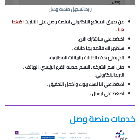
رابط تسجيل منصة وصل
عن طريق الموقع الالكتروني لمنصة وصل علي الانترنت
اضغط
هنا
.
اضغط علي ساشترك الان.
ستظهر لك قائمه بها خانات .
قم بملئ هذه الخانات بالبيانات المطلوبه.
مثل اسم الشركه ، الاسم ،مدينه الفرع الرئيسي، الهاتف ،
البريدالالكتروني.
اضغط علي انا لست ربوت واكمل التحقيق .
اضغط علي ارسال .
خدمات منصة وصل