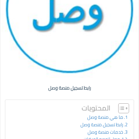
رابط تسجيل منصة وصل
المحتويات
ما هي منصة وصل
رابط تسجيل منصة وصل
خدمات منصة وصل