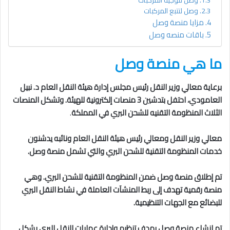
وصل لتوجيه المركبات
وصل لتتبع المركبات
مزايا منصة وصل
باقات منصه وصل
ما هي منصة وصل
برعاية معالي وزير النقل رئيس مجلس إدارة هيئة النقل العام د. نبيل
العامودي، احتفل بتدشين 3 منصات إلكترونية للهيئة. وتشكل المنصات
الثلاث المنظومة
التقنيه للشحن البري في المملكة
.
معالي وزير النقل ومعالي رئيس هيئة النقل العام ونائبه يدشنون
خدمات المنظومة التقنية للشحن البري والتي تشمل منصة وصل.
تم إطلاق منصة وصل ضمن المنظومة التقنية للشحن البري. وهي
منصة رقمية تهدف إلى ربط المنشآت العاملة في نشاط النقل البري
للبضائع مع الجهات التنظيمية.
تم انشاء منصة وصل ​بهدف تنظيم وإدارة عمليات النقل البري بشكل