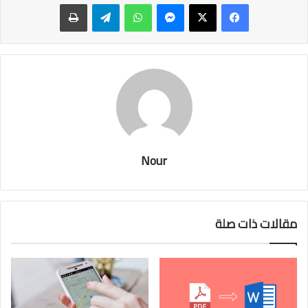
ماسنجر
واتساب
تيلقرام
طباعة
Nour
مقالات ذات صلة