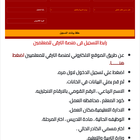
رابط التسجيل فى منصة الترقى للمعلمين
عن طريق الموقع الالكتروني لمنصة الترقي للمعلميين
اضغط
هنــــــا.
اضغط علي تسجيل الدخول لاول مره.
ثم قم بملي البيانات في الخانات.
الاسم الرباعي ، الرقم القومي بالارقام الانجليزيه.
كود المعلم ، محافظه العمل.
الادارة التعليمية،مكان العمل.
الوظيفه الحالية ، مادة التدريس ، اختر المرحلة.
اختر مسمي الكادر الحالي .
وزارة التربية والتعليم.