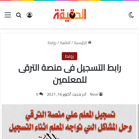
الوضع المظلم
بحث عن
تسجيل الدخول
الق
الرئيسية
/
التقنية
/
روابط
روابط
رابط التسجيل فى منصة الترقى
للمعلمين
Nour
آخر تحديث: أكتوبر 16, 2021
0