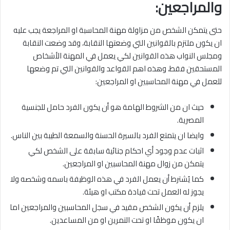
والمراجعين:
حتى يتمكن الشخص من مزاولة مهنة المحاسبة او المراجعة يجب عليه
ان يكون ملتزم بالقوانين التي وضعتها النقابة، وقد وضعت النقابة
ومجلس النواب هذه القوانين لكي يعمل في المهنة الأشخاص
المستحقين فقط، وهذه اهم القواعد والقوانين التي تم وضعها
للعمل في مهنة المحاسبين او المراجعين:
حيث ان من الشروط الهامة هو أن يكون الفرد حامل للجنسية
المصرية.
وايضا ان يتمتع الفرد بالسيرة الحسنة والسمعة الطيبة بين الناس.
اثبات عدم وجود أي احكام جنائية سابقة على الشخص لكي
يتمكن من زوال مهنة المحاسبين او المراجعين.
كما يُشترط أن يعمل الفرد في هذه الوظيفة باسمه وشخصه ولا
يجوز له العمل تحت قيادة مكتب او هيئة.
يلزم أن يكون الشخص مقيد في سجل المحاسبين والمراجعين اما
ان يكون موظفًا او تحت التمرين او من المساعدين.