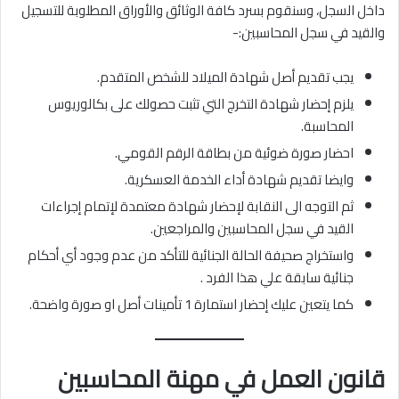
داخل السجل، وسنقوم بسرد كافة الوثائق والأوراق المطلوبة للتسجيل
والقيد في سجل المحاسبين:-
يجب تقديم أصل شهادة الميلاد للشخص المتقدم.
يلزم إحضار شهادة التخرج التي تثبت حصولك على بكالوريوس
المحاسبة.
احضار صورة ضوئية من بطاقة الرقم القومي.
وايضا تقديم شهادة أداء الخدمة العسكرية.
ثم التوجه الى النقابة لإحضار شهادة معتمدة لإتمام إجراءات
القيد في سجل المحاسبين والمراجعين.
واستخراج صحيفة الحالة الجنائية للتأكد من عدم وجود أي أحكام
جنائية سابقة علي هذا الفرد .
كما يتعين عليك إحضار استمارة 1 تأمينات أصل او صورة واضحة.
قانون العمل في مهنة المحاسبين