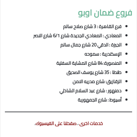
فروع ضمان اوبو
فرع القاهرة : 3 شارع صلاح سالم
المعادي : المعادي الجديدة شارع 6/1 شارع النصر
الجيزة : الدقي 20 شارع جمال سالم
الإسكندرية : سموحه
المنصورة: 84 شارع المشاية السفلية
طنطا : 35 شارع يوسف الصديق
الزقازيق: شارع مدريه الامن
دمنهور : شارع عبد السلام الشاذلي
أسيوط : شارع الجمهورية
خدمات اخرى
،
صفحتنا على الفيسبوك
.