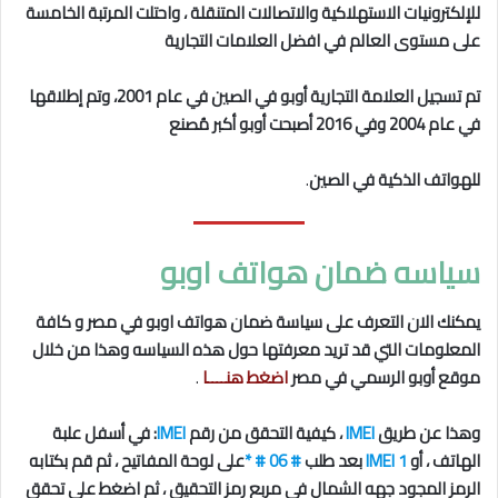
للإلكترونيات الاستهلاكية والاتصالات المتنقلة ، واحتلت المرتبة الخامسة
على مستوى العالم في افضل العلامات التجارية
تم تسجيل العلامة التجارية أوبو في الصين في عام 2001، وتم إطلاقها
في عام 2004 وفي 2016 أصبحت أوبو أكبر مُصنع
للهواتف الذكية في الصين
.
سياسه ضمان هواتف اوبو
يمكنك الان التعرف على سياسة ضمان هواتف اوبو في مصر و كافة
المعلومات التي قد تريد معرفتها حول هذه السياسه وهذا من خلال
موقع أوبو الرسمي في مصر
اضغط هنــــا
.
وهذا عن طريق
IMEI
، كيفية التحقق من رقم
IMEI
: في أسفل علبة
الهاتف ، أو
IMEI 1
بعد طلب
# 06 # *
على لوحة المفاتيح ، ثم قم بكتابه
الرمز المجود جهه الشمال في مربع رمز التحقيق ، ثم اضغط علي تحقق