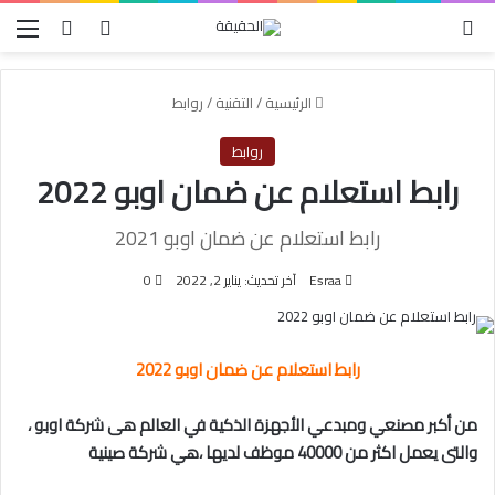
الوضع المظلم
بحث عن
تسجيل الدخول
الق
الرئيسية
/
التقنية
/
روابط
روابط
رابط استعلام عن ضمان اوبو 2022
رابط استعلام عن ضمان اوبو 2021
Esraa
آخر تحديث: يناير 2, 2022
0
رابط استعلام عن ضمان اوبو 2022
من أكبر مصنعي ومبدعي الأجهزة الذكية في العالم هى شركة اوبو ،
والتى يعمل اكثر من 40000 موظف لديها ،هي شركة صينية