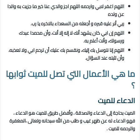
اللهم اغفر لابي وارحمه اللهم اجز والدي عنا خير ما جزيت به والدا
عن ولده
ربي أنر عليه قبره و أجعله من السعداء بالاخره يا رب.
اللهم إن ابي كان يشهد أنك لا إله إلا أنت، وأن محمدا عبدك
ورسولك، وأنت أعلم به.
اللهم إنا نتوسل بك إليك، ونقسم بك عليك أن ترحم ابي ولا تعذبه،
وأن تثبته عند السؤال.
ما هي الأعمال التي تصل للميت ثوابها
؟
الدعاء للميت
الميت بحاجة إلى الدعاء والصدقة ، وأفضل طريق للميت هو الدعاء ،
فهو الدعاء له عن ظهر غيب و طلب من الله سبحانه وتعالى ،المغفرة
والرحمه للميت .