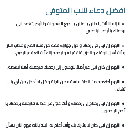
افضل دعاء للاب المتوفى
🔸
لا إله إلا أنت يا حنان يا منان يا بديع السموات والأرض تغمد ابى
برحمتك يا أرحم الراحمين.
🔹
اللهم إن ابى فى زمتك و حبل جوارك فقه من فتنة القبر و عذاب النار
و أنت أهل الوفاء و الحق فاغفر له و ارحمه إنك أنت الغفور الرحيم.
🔸 اللهم إن كان ابى غير أهلاً للوصول إلى رحمتك فرحمتك أهلا لتسعه.
🔹 اللهم أطعمه من الجنة و اسقه من الجنة و قل له أدخل من أي باب
تشاء.
🔸 اللهم إن ابى يحتاج إلى رحمتك و أنت غنى عن عذابه فارحمه برحمتك يا
أرحم الراحمين.
🔹
اللهم إن ابى كان لا يشرك بك وأنت أعلم به ، ثبته يالله فهو الآن يسأل