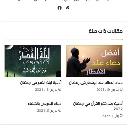
موقع
فيسبوك
الويب
مقالات ذات صلة
دعاء الصائم عند الإفطار فى رمضان
أدعية ليلة القدر فى رمضان
مارس 19, 2021
مارس 13, 2021
أدعية بعد ختم القرآن في رمضان
دعاء للمريض بالشفاء
2022
مارس 6, 2021
يناير 4, 2022