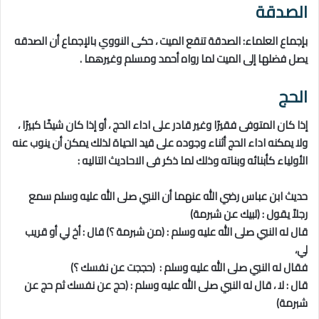
الصدقة
بإجماع العلماء: الصدقة تنقع الميت ، حكى النووي بالإجماع أن الصدقه
يصل فضلها إلى الميت لما رواه أحمد ومسلم وغيرهما .
الحج
إذا كان المتوفى فقيرًا وغير قادر على اداء الحج ، أو إذا كان شيخًا كبيرًا ،
ولا يمكنه اداء الحج أثناء وجوده على قيد الحياة لذلك يمكن أن ينوب عنه
الأولياء كأبنائه وبناته وذلك لما ذكر فى الاحاديث التاليه :
حديث ابن عباس رضي الله عنهما أن النبي صلى الله عليه وسلم سمع
رجلاً يقول : (لبيك عن شبرمة)
قال له النبي صلى الله عليه وسلم : (من شبرمة ؟) قال : أخ لي أو قريب
لي،
فقال له النبي صلى الله عليه وسلم : (حججت عن نفسك ؟)
قال : لا ، قال له النبي صلى الله عليه وسلم : (حج عن نفسك ثم حج عن
شبرمة)