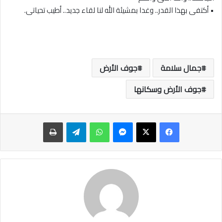
• أكتفى بهذا القدر.. وغدا بمشيئة الله لنا لقاء جديد.. أطيب تحياتى.
جمال سلامة
جوف الأرض
جوف الأرض وسكانها
ماسنجر
واتساب
تيلقرام
طباعة