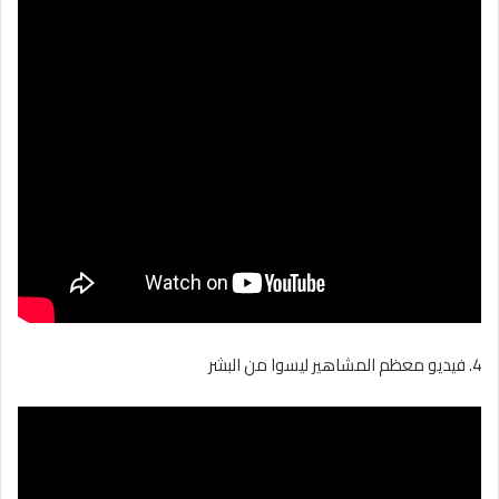
4. فيديو معظم المشاهير ليسوا من البشر