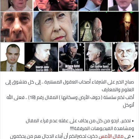
صباح الخير على الشرفاء أصحاب العقول المستنيرة .. إلى كل متشوق إلى
العلوم والمعارف
أكتب لكم سلسلة ( جوف الأرض وسكانها ) المقال رقم (18) .. فعلى الله
أتوكل
• تحذير.. ارجو من كل من يخاف على عقله عدم قراء المقال
ومشاهدة الفيديوهات المرفقة!!!!
• فى
مقال الأمس
ذكرت لحضراتكم أن أبناء الدجال هم من يحكمون