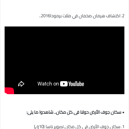
2. اكتشاف هرمان ضخمان في مثلث برمودا2016..
• سكان جوف الأرض حولنا فى كل مكان.. شاهدوا ما يلى:
1. سكان جوف الأرض في كل مكان تصوير ناسا (10ق)