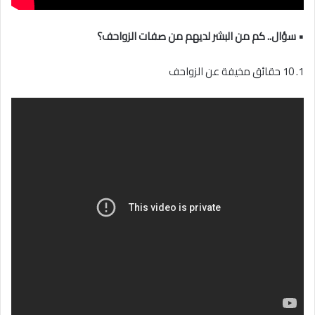
• سؤال.. كم من البشر لديهم من صفات الزواحف؟
1. 10 حقائق مخيفة عن الزواحف