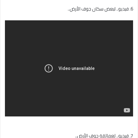
6. فيديو.. لبعض سكان جوف الأرض..
7. فيديو.. لعمالقة جوف الأرض..