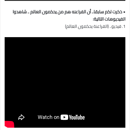
• ذكرت لكم سابقا.. أن الفراعنه هم من يحكمون العالم .. شاهدوا
الفيديوهات التالية:
1. فيديو.. (الفراعنة يحكمون العالم)