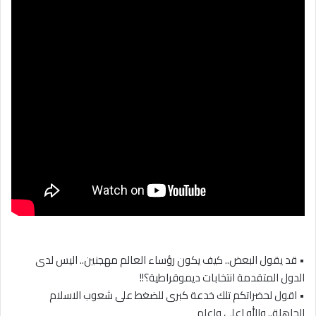
• قد يقول البعض.. كيف يكون رؤساء العالم مهجنين.. اليس لدى
الدول المتقدمة انتخابات ديموقراطية؟!!
• اقول لحضراتكم تلك خدعة كبرى للضغط على شعوب الاسلام
الجاهلة.. والله اعلى واعلم