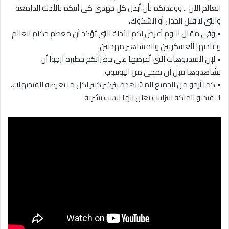
العالم الآن .. ووعدتكم بأن أبذل كل جهدى كى آتيكم بالأدلة الدامغة
والتى لا قبل الجدل أو الشكوك.
• وفى مقال اليوم أعرض لكم الأدلة التى تؤكد أن معظم حكام العالم
وقادتها العسكريين والمشاهير مهجنين.
• لإن الفيديوهات التى أعرضها على حضراتكم خطيرة ارجوا أن
تشاهدوها قبل ان تمحى من اليوتيوب.
• كما أرجو من الجميع المشاهدة بتركيز كبير لكل ما تعرضه الفيديهات.
1. فيديو للملكة اليزابيث تعلن انها ليست بشرية