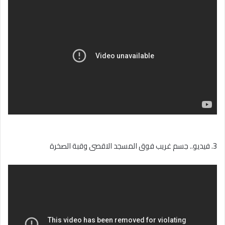
3. فيديو.. جسم غريب فوق المسجد الاقصى وقبة الصخرة