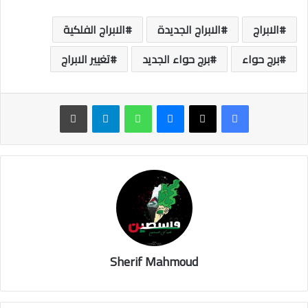
الابراج
الابراج الجديدة
الابراج الفلكية
برج حواء
برج حواء الجديد
تغيير الابراج
ماسنجر
واتساب
تيلقرام
طباعة
Sherif Mahmoud