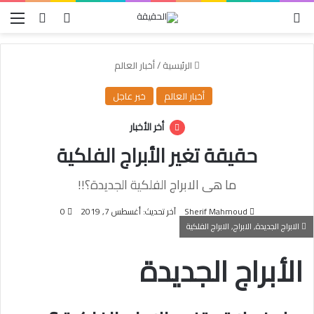
الوضع المظلم
بحث عن
تسجيل الدخو
الق
الرئيسية
/
أخبار العالم
أخبار العالم
خبر عاجل
أخر الأخبار
حقيقة تغير الأبراج الفلكية
ما هى الابراج الفلكية الجديدة؟!!
Sherif Mahmoud
آخر تحديث: أغسطس 7, 2019
0
الابراج الجديدة, الابراج, الابراج الفلكية
الأبراج الجديدة