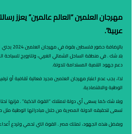
مهرجان العلمين “العالم عالمين” يعزز رسا
عربية”.
بالإضافة 
بلا شك . في منطقة الساحل الشمالي الغربي، وللترويج للسياحة الم
دعم جهود التنمية المستدامة للدولة.
لذا، يجب عدم اعتبار مهرجان العلمين مجرد فعالية ثقافية أو ترفيه
الوطنية والاقتصادية.
وبلا شك كما يسعى أي دولة لامتلاك “القوة الذكية” . فإنها تحتاج 
تسعى لتحقيقه الدولة المصرية من خلال مبادراتها الوطنية مثل م
وبفضل هذه الجهود، تمتلك مصر . القوة التي تحمي وتردع أعداء