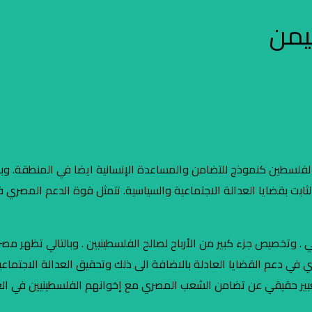
يمن
فلسطين كنموذج للتضامن والمساعدة الإنسانية ايضا في المنطقة. وبالت
ثابت بقضايا العدالة الاجتماعية والسياسية. تتمثل قوة الدعم المصري في
 وتخصيص جزء كبير من الأرباح لصالح الفلسطينيين . وبالتالي تظهر مصر 
ي في دعم القضايا العادلة بالاضافة الى ذلك وتحقيق العدالة الاجتما
ن تعبير حقيقي عن تضامن الشعب المصري مع إخوانهم الفلسطينيين في الغ