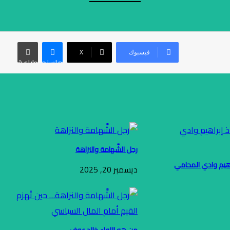
فيسبوك
‫X
ماسنجر
طباعة
رجل الشَّهامة والنزاهة
اهيم وادي المحامي
ديسمبر 20, 2025
من هو اللواء خالد عوف