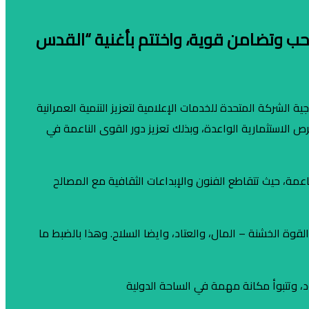
 حب وتضامن قوية، واختتم بأغنية “القدس
ضا ، جزء من استراتيجية الشركة المتحدة للخدمات الإعلامية لتعزيز التنمية العمرانية
ص الاستثمارية الواعدة، وبذلك تعزيز دور القوى الناعمة في
ناعمة، حيث تتقاطع الفنون والإبداعات الثقافية مع المصالح
القوة الخشنة – المال، والعتاد، وايضا السلاح. وهذا بالضبط ما
 وتتبوأ مكانة مهمة في الساحة الدولية