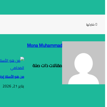
شاركها
Mona Muhammad
مقالات ذات صلة
من هو الأستاذ إبر
يناير 21, 2026