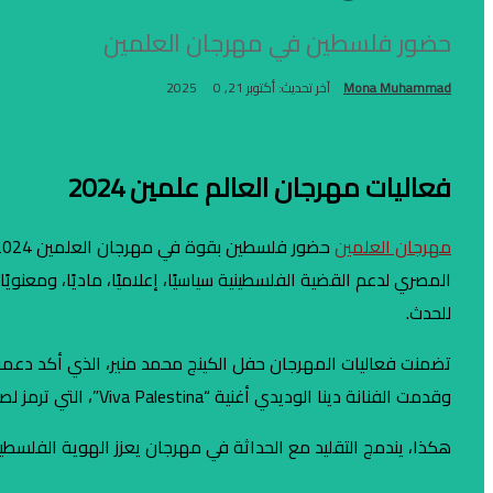
حضور فلسطين في مهرجان العلمين
Mona Muhammad
آخر تحديث: أكتوبر 21, 2025
0
فعاليات مهرجان العالم علمين 2024
مهرجان العلمين
للحدث.
تضمنت فعاليات المهرجان حفل الكينج محمد منير، الذي أكد دعمه 
وقدمت الفنانة دينا الوديدي أغنية “Viva Palestina”، التي ترمز لصمود الشعب الفلسطيني، بمصاحبة استعراضات لرقصات الفلكلور الفلسطيني.
هكذا، يندمج التقليد مع الحداثة في مهرجان يعزز الهوية الفلسطين