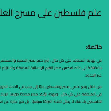
علم فلسطين على مسرح العل
خاتمة:
في نهاية المطاف على كل حال ، يُبرز دعم مصر الحميم والمستمر ل
بالاضافة الى ذلك تعكس مصر القيم الإنسانية العميقة والالتزام ال
عبر الحدود.
من خلال رفع علمي مصر وفلسطين جنبًا إلى جنب في الحدث الدولي .
في المنطقة على كل حال . وبهذا، تؤكد مصر مجددًا دورها الرياد
لفلسطين بلا شك لا يمثل فقط التزامًا سياسيًا . بل هو عبارة ع