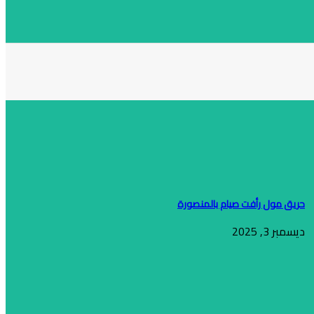
حريق مول رأفت صيام بالمنصورة
ديسمبر 3, 2025