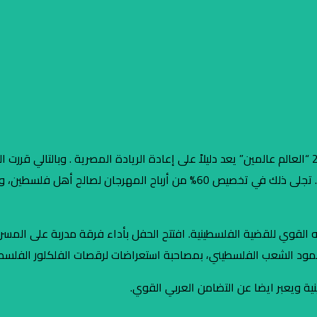
المصري لدعم القضية الفلسطينية سياسيًا، إعلاميًا، ماديًا، ومعنويًا. تجلى ذلك 
القوي للقضية الفلسطينية. افتتح الحفل بأداء فرقة مدربة على المسر
ية ويعبر ايضا عن التضامن العربي القوي.