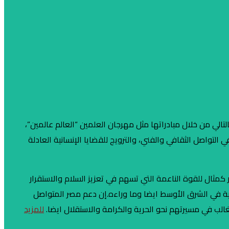
الي من خلال مبادراتها مثل مهرجان العلمين “العالم عالمين”،
 التواصل الثقافي والفني، والترويج للقضايا الإنسانية العادلة
كمثال للقوة الناعمة التي تسهم في تعزيز السلام والاستقرار
عية في الشرق الأوسط ايضا وما وراءه.إن دعم مصر المتواصل
الب في مسيرتهم نحو الحرية والكرامة والاستقلال ايضا.
للمزيد