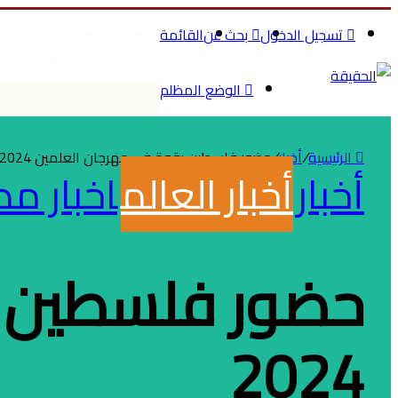
تسجيل الدخول
بحث عن
القائمة
الرئيسية
الصحة والج
تسوق م
الوضع المظلم
الرئيسية
/
أخبار
/
حضور فلسطين بقوة في مهرجان العلمين 2024
أخبار
أخبار العالم
اخبار مص
حضور فلسطين ب
2024