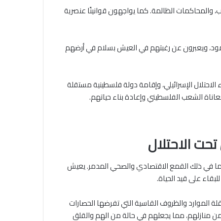
ب، والمحاكمات الظالمة. كما يواجهون قوانينًا عنصرية
صمود، ويعبرون عن رغبتهم في العيش بسلام في أرضهم
الاحتلال الإسرائيلي، وإقامة دولة فلسطينية مستقلة
تحت الاحتلال
 بما في ذلك القمع الاقتصادي والصحي المدمر. يعيش
قاء على قيد الحياة.
 الموارد والظروف القاسية التي تفرضها الحصارات
د من منازلهم، مما يجعلهم في حالة من الهم والقلق