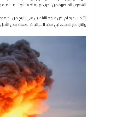
الشعوب المتضررة من الحرب نهايةً لمعاناتها المستمرة ومأ
إنّ حرب غزة لم تكن وليدة الليلة، بل هي تاريخ من الصم
والازدهار للجميع. في هذه السياقات الصعبة، يظل الأمل ف