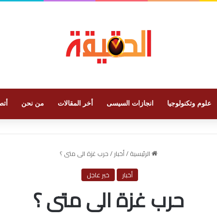
علوم وتكنولوجيا
انجازات السيسى
أخر المقالات
من نحن
أتص
الرئيسية
/
أخبار
/
حرب غزة الى متى ؟
أخبار
خبر عاجل
حرب غزة الى متى ؟