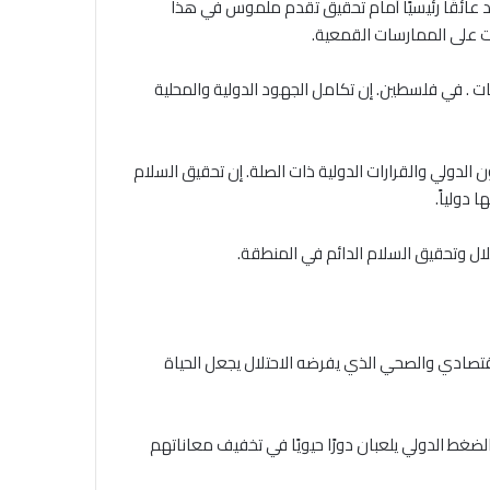
د عائقًا رئيسيًا أمام تحقيق تقدم ملموس في هذا
ات على الممارسات القمعية.
ت . في فلسطين. إن تكامل الجهود الدولية والمحلية
ن الدولي والقرارات الدولية ذات الصلة. إن تحقيق السلام
دولياً.
تلال وتحقيق السلام الدائم في المنطقة.
اقتصادي والصحي الذي يفرضه الاحتلال يجعل الحياة
لضغط الدولي يلعبان دورًا حيويًا في تخفيف معاناتهم