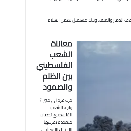
لوقف الدمار والعنف، وبناء مستقبل يضمن السلام
معاناة
الشعب
الفلسطيني
بين الظلم
والصمود
حرب غزة الى متى ؟
واجه الشعب
الفلسطيني تحديات
متعددة تفرضها
الاحتلال الإسرائيلي،