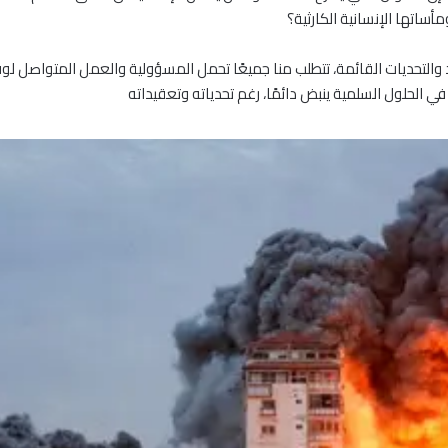
ساتها الإنسانية الكارثية؟
ود والتحديات القائمة، تتطلب منا جميعًا تحمل المسؤولية والعمل المتواصل 
ي الحلول السلمية ينبض دائمًا، رغم تحدياته وتعقيداته