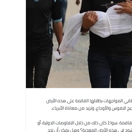
 تُلقي المواجهات بظلالها القاتمة على هذه الأرض
يج النفوس والأوجاع، وتزيد من معاناة الأبرياء.
تفاقمة. سواءً كان ذلك من خلال التفاوضات الدولية، أو
منشود في هذه الأرض المعذبة؟ وهل يمكن أن تجد