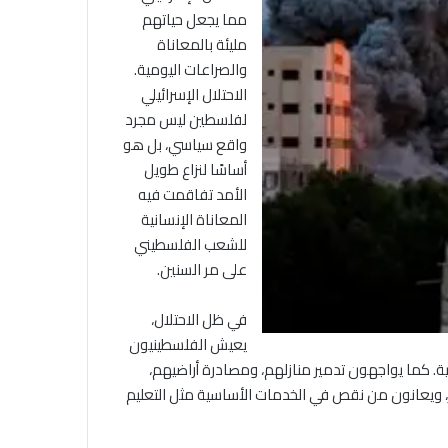
مما يجعل حياتهم
مليئة بالمعاناة
والصراعات اليومية.
الاحتلال الإسرائيلي
لفلسطين ليس مجرد
واقع سياسي، بل هو
أساسًا لنزاع طويل
الأمد تفاقمت فيه
المعاناة الإنسانية
للشعب الفلسطيني
على مر السنين.
في ظل الاحتلال،
يعيش الفلسطينيون
. كما يواجهون تدمير منازلهم، ومصادرة أراضيهم،
ار، ويعانون من نقص في الخدمات الأساسية مثل التعليم