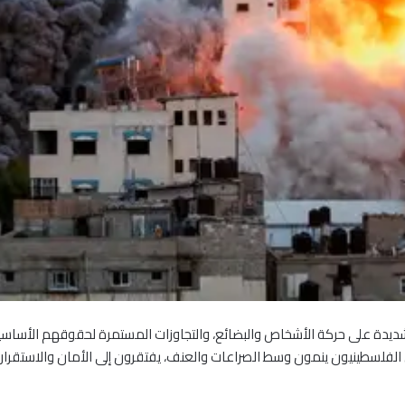
ديدة على حركة الأشخاص والبضائع، والتجاوزات المستمرة لحقوقهم الأساسية
ال الفلسطينيون ينمون وسط الصراعات والعنف، يفتقرون إلى الأمان والاستقر