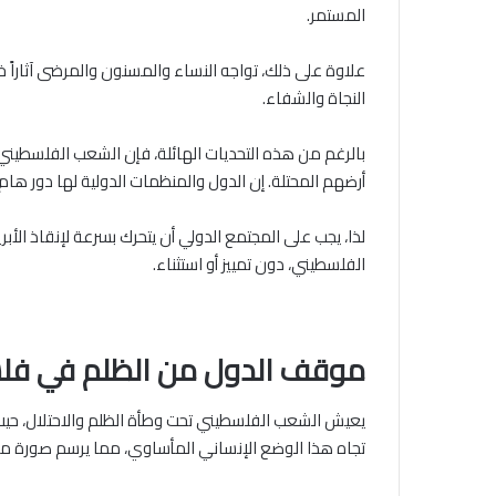
المستمر.
علاوة على ذلك، تواجه النساء والمسنون والمرضى آثاراً خ
النجاة والشفاء.
بالرغم من هذه التحديات الهائلة، فإن الشعب الفلسطيني 
أرضهم المحتلة. إن الدول والمنظمات الدولية لها دور ه
لذا، يجب على المجتمع الدولي أن يتحرك بسرعة لإنقاذ الأ
الفلسطيني، دون تمييز أو استثناء.
موقف الدول من الظلم في فلس
يعيش الشعب الفلسطيني تحت وطأة الظلم والاحتلال، حيث 
تجاه هذا الوضع الإنساني المأساوي، مما يرسم صورة معق