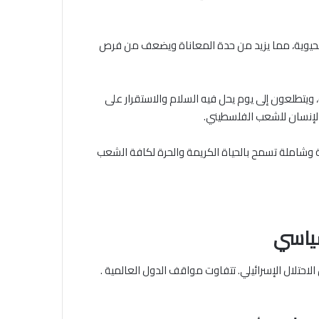
ة الحيوية، مما يزيد من حدة المعاناة ويضعف من فرص
 ويتطلعون إلى يوم يحل فيه السلام والاستقرار على
الإنسان للشعب الفلسطيني.
لة وشاملة تسمح بالحياة الكريمة والحرة لكافة الشعب
سياسي
حتلال الإسرائيلي. تتفاوت مواقف الدول العالمية .