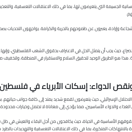
سانية الجسيمة التي يتعرضون لها، بما في ذلك الاعتقالات التعسفية، والتعذي
هم.
جاعة وإرادة، يعبرون عن طموحهم بالحرية والكرامة. يواجهون التحديات ب
راع، حيث يجب أن يتمثل الحل في الاعتراف بحقوق الشعب الفلسطيني، وإنهاء 
نقص الدواء: إسكات الأبرياء في فلسطين 
احتلال الإسرائيلي، حيث يتعرضون لقمع شديد يمتد إلى كافة جوانب حياتهم،
اء والدواء الأساسيين، مما يؤدي إلى معاناة لا تحتمل وخيارات محدودة للب
وقهم الأساسية في الحياة، حيث يكافحون من أجل البقاء والعيش في ظل قلة
 بالانتهاكات المتكررة، بما في ذلك الاعتقالات التعسفية والتهديدات بالطر