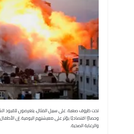
تحت ظروف صعبة. على سبيل المثال، يتعرضون للقيود الش
وحصارًا اقتصاديًا يؤثر على معيشتهم اليومية. إن الأطف
والرعاية الصحية.