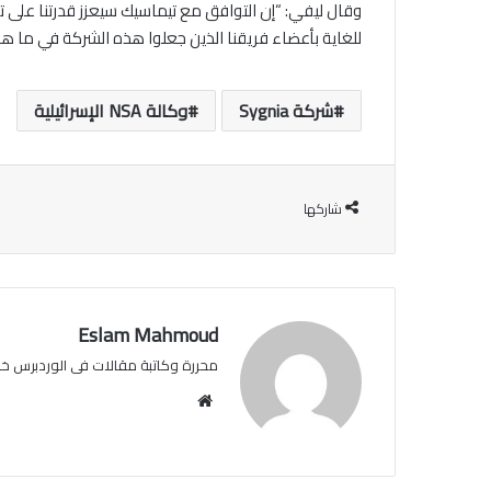
وقال ليفي: “إن التوافق مع تيماسيك سيعزز قدرتنا على توف
للغاية بأعضاء فريقنا الذين جعلوا هذه الشركة في ما هي
شركة Sygnia
وكالة NSA الإسرائيلية
شاركها
Eslam Mahmoud
محررة وكاتبة مقالات فى الوردبرس خبرة عن 
موقع
الويب