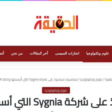
علوم وتكنولوجيا
انجازات السيسى
أخر المقالات
من نحن
أتص
تقنية
/
علوم وتكنولوجيا
/
تيماسيك تستحوذ على شركة Sygnia التي أسستها وكالة NSA الإسرائيلية
علوم وتكنولوجيا