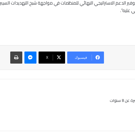
ير الدعم الاستراتيجي النهائي للمنظمات في مواجهة شبح التهديدات السيبرانية
 عليه”.
ماسنجر
طباعة
فيسبوك
‫X
8 سنوات