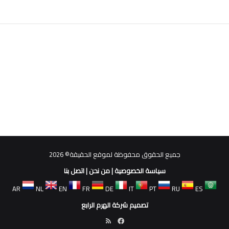
جميع الحقوق محفوظة لموقع الحقيقة© 2026
سياسة الخصوصية
|
من نحن
|
اتصل بنا
AR
NL
EN
FR
DE
IT
PT
RU
ES
تصميم شركة الهرم الرابع
فيسبوك
ملخص