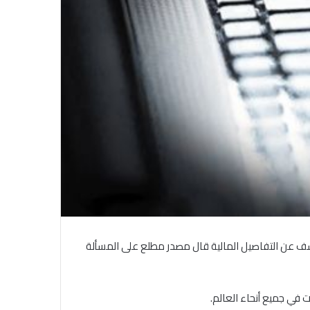
ست أصلاً من قبل 8200 وحدة إسرائيلية في حين لم يتم الكشف عن التفاصيل المالية قال مصدر مطلع على المسألة