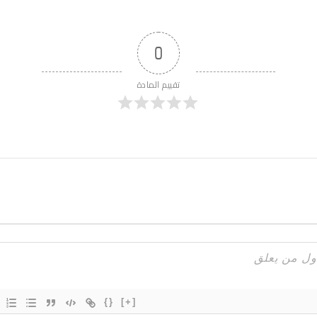
0
تقييم المادة
{}
[+]