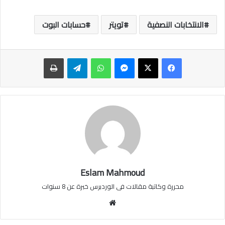
الانتخابات النصفية
تويتر
حسابات البوت
ماسنجر
واتساب
تيلقرام
طباعة
Eslam Mahmoud
محررة وكاتبة مقالات فى الوردبرس خبرة عن 8 سنوات
موقع
الويب